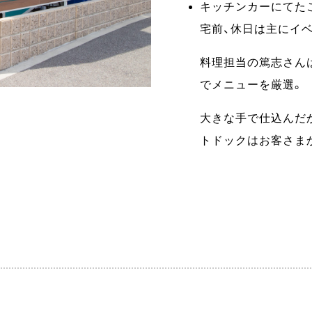
キッチンカーにてた
宅前、休日は主にイ
料理担当の篤志さん
でメニューを厳選。
大きな手で仕込んだ
トドックはお客さま