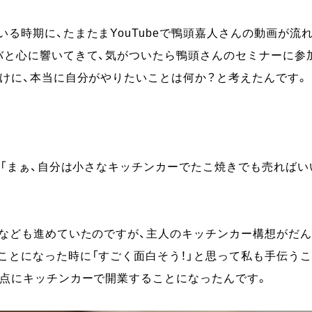
る時期に、たまたまYouTubeで鴨頭嘉人さんの動画が流
バと心に響いてきて、気がついたら鴨頭さんのセミナーに参
けに、本当に自分がやりたいことは何か？と考えたんです。
、「まぁ、自分は小さなキッチンカーでたこ焼きでも売ればいい
なども進めていたのですが、主人のキッチンカー構想がだん
ことになった時に「すごく面白そう！」と思って私も手伝うこ
拠点にキッチンカーで開業することになったんです。