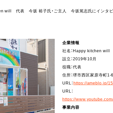
itchen will 代表 今坂 裕子氏・ご主人 今坂篤志氏にイン
企業情報
社名：Happy kitchen will
設立：2019年10月
役職：代表
住所：堺市西区家原寺町1-6-
URL：
https://ameblo.jp/1
URL：
https://www.youtube.c
事業内容