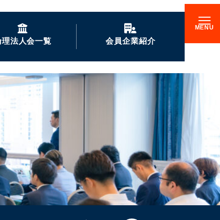
倫理法人会一覧
会員企業紹介
GENKIな会員企業の
ご紹介
企業訪問記
倫理17000