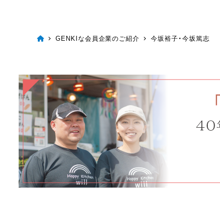
GENKIな会員企業のご紹介
今坂裕子・今坂篤志