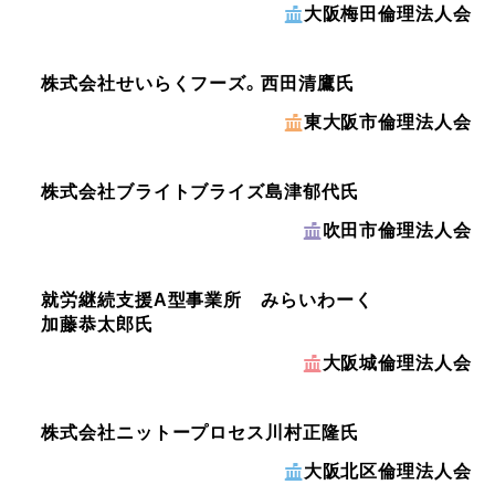
大阪梅田倫理法人会
株式会社せいらくフーズ。
西田清鷹氏
東大阪市倫理法人会
株式会社ブライトブライズ
島津郁代氏
吹田市倫理法人会
就労継続支援A型事業所 みらいわーく
加藤恭太郎氏
大阪城倫理法人会
株式会社ニットープロセス
川村正隆氏
大阪北区倫理法人会