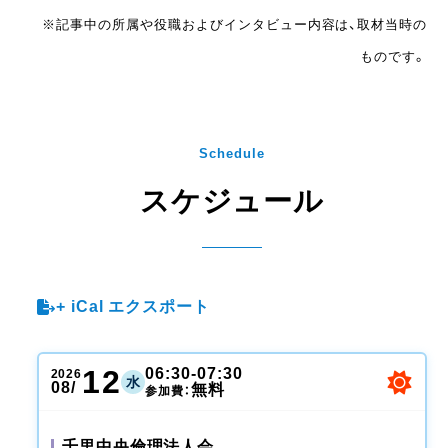
※記事中の所属や役職およびインタビュー内容は、取材当時の
ものです。
Schedule
スケジュール
+ iCal エクスポート
12
06:30-07:30
2026
水
08/
無料
参加費：
千里中央倫理法人会