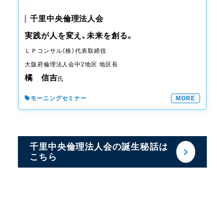
千里中央倫理法人会
実践が人を変え、未来を創る。
ＬＰコンサル（株）
代表取締役
大阪府倫理法人会
中2地区 地区長
橘 信吉
氏
モーニングセミナー
MORE
千里中央倫理法人会の誕生秘話は
こちら