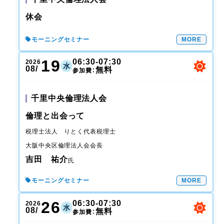
休会
モーニングセミナー
MORE
19
06:30-07:30
2026
水
08/
無料
参加費：
千里中央倫理法人会
倫理と出会って
税理士法人 りとく
代表税理士
大阪中央区倫理法人会
会長
吉田 祐介
氏
モーニングセミナー
MORE
26
06:30-07:30
2026
水
08/
無料
参加費：