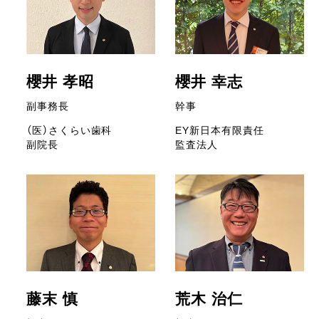
櫻井 孝昭
櫻井 幸志
副事務長
幹事
（医）さくらい歯科
EY新日本有限責任
副院長
監査法人
藤末 慎
荒木 治仁