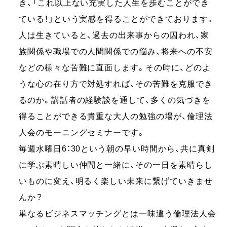
き、「これ以上ない充実した人生を歩むことができ
ている！」という実感を得ることができております。
人は生きていると、過去の出来事からの囚われ、家
族関係や職場での人間関係での悩み、将来への不安
などの様々な苦難に直面します。その時に、どのよ
うな心の在り方で対処すれば、その苦難を克服でき
るのか。講話者の経験談を通して、多くの気づきを
得ることができる貴重な大人の勉強の場が、倫理法
人会のモーニングセミナーです。
毎週水曜日6：30という朝の早い時間から、共に真剣
に学ぶ素晴しい仲間と一緒に、その一日を素晴らし
いものに変え、明るく楽しい未来に繋げていきませ
んか？
単なるビジネスマッチングとは一味違う倫理法人会