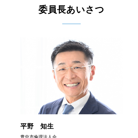
委員長あいさつ
平野 知生
豊中市倫理法人会