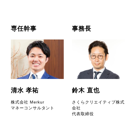
専任幹事
事務長
清水 孝祐
鈴木 直也
株式会社 Merkur
さくらクリエイティブ株式
マネーコンサルタント
会社
代表取締役