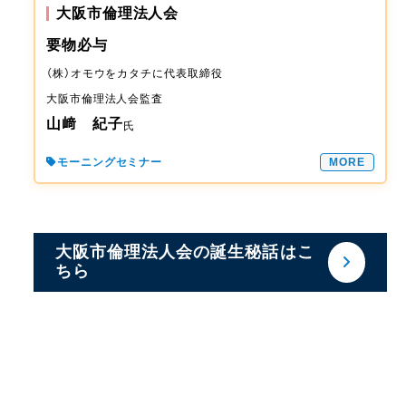
大阪市倫理法人会
要物必与
（株）オモウをカタチに
代表取締役
大阪市倫理法人会
監査
山﨑 紀子
氏
モーニングセミナー
MORE
大阪市倫理法人会の誕生秘話はこ
ちら