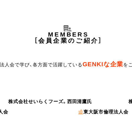
MEMBERS
会員企業のご紹介
GENKIな企業
法人会で学び、各方面で活躍している
を
株式会社せいらくフーズ。
西田清鷹氏
人会
東大阪市倫理法人会