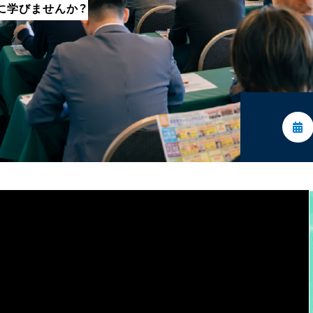
に学びませんか？
委員会活動
活動予定