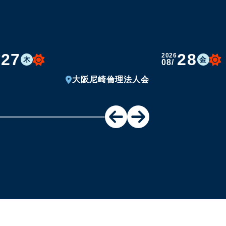
27
28
6
2026
木
金
08/
大阪尼崎倫理法人会