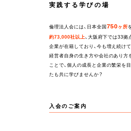
実践する学びの場
750
倫理法人会には、日本全国
ヶ所
約
73,000
社以上
、大阪府下では33拠
企業が在籍しており、今も増え続けて
経営者自身の生き方や会社のあり方
ことで、個人の成長と企業の繁栄を
たも共に学びませんか？
入会のご案内