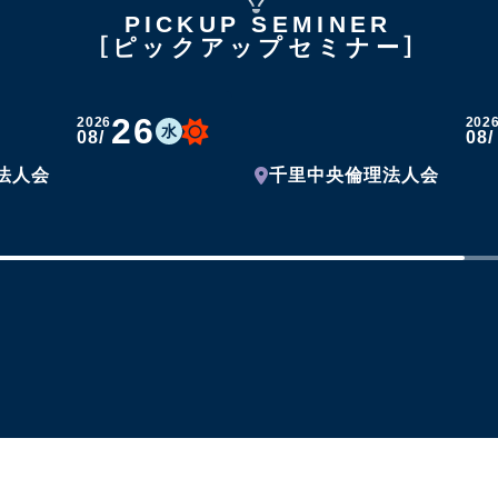
PICKUP SEMINER
ピックアップセミナー
26
2026
202
水
08/
08/
法人会
千里中央倫理法人会