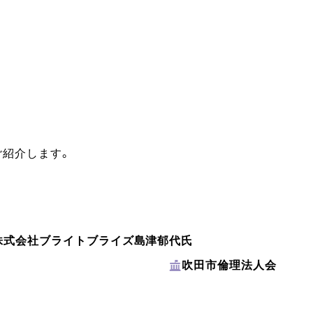
ご紹介します。
株式会社ブライトブライズ
島津郁代氏
吹田市倫理法人会