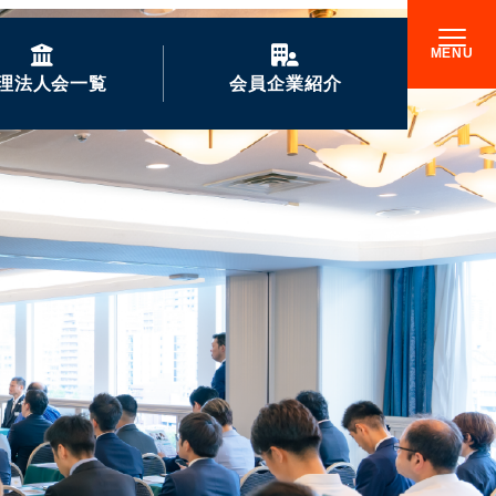
理法人会一覧
会員企業紹介
GENKIな会員企業の
ご紹介
企業訪問記
倫理17000