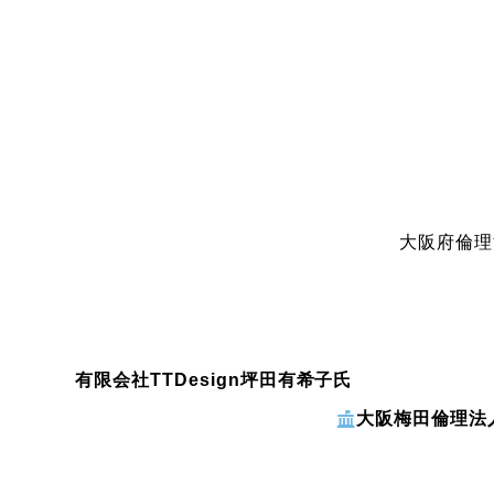
大阪府倫理
有限会社TTDesign
坪田有希子氏
大阪梅田倫理法