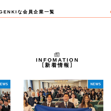
GENKIな会員企業一覧
INFOMATION
新着情報
NEWS
NEWS