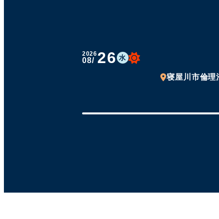
26
2026
水
08/
寝屋川市倫理