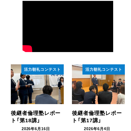
活力朝礼コンテスト
活力朝礼コンテスト
後継者倫理塾レポー
後継者倫理塾レポー
ト「第18講」
ト「第17講」
2026年6月16日
2026年6月4日
投稿日
投稿日