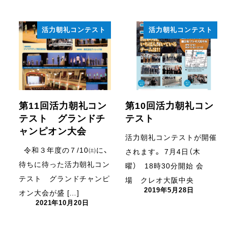
活力朝礼コンテスト
活力朝礼コンテスト
第11回活力朝礼コン
第10回活力朝礼コン
テスト グランドチ
テスト
ャンピオン大会
活力朝礼コンテストが開催
令和３年度の７/10㈯に、
されます。 7月4日（木
待ちに待った活力朝礼コン
曜） 18時30分開始 会
テスト グランドチャンピ
場 クレオ大阪中央
2019年5月28日
投稿日
オン大会が盛 […]
2021年10月20日
投稿日