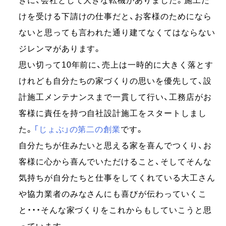
きに、会社として大きな転機がありました。施工だ
けを受ける下請けの仕事だと、お客様のためになら
ないと思っても言われた通り建てなくてはならない
ジレンマがあります。
思い切って10年前に、売上は一時的に大きく落とす
けれども自分たちの家づくりの思いを優先して、設
計施工メンテナンスまで一貫して行い、工務店がお
客様に責任を持つ自社設計施工をスタートしまし
た。
「じょぶ」の第二の創業
です。
自分たちが住みたいと思える家を喜んでつくり、お
客様に心から喜んでいただけること、そしてそんな
気持ちが自分たちと仕事をしてくれている大工さん
や協力業者のみなさんにも喜びが伝わっていくこ
と・・・そんな家づくりをこれからもしていこうと思