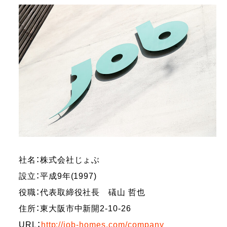
社名：株式会社じょぶ
設立：平成9年(1997)
役職：代表取締役社長 礒山 哲也
住所：東大阪市中新開2-10-26
URL：
http://job-homes.com/company