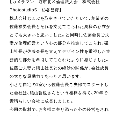
【カメラマン 堺市北区倫理法人会 株式会社
PhotostudioS 杉谷昌彦】
株式会社じょぶを取材させていただいて、創業者の
佐藤福男会長とそれを支えてこられた奥様の存在が
とても大きいと思いました。と同時に佐藤会長ご夫
妻が倫理経営という心の部分を推進してこられ、礒
山社長が佐藤会長を支えてデザイン性を重視した実
務的な部分を牽引してこられたように感じました。
佐藤ご夫妻と礒山社長との絶妙の関係が、会社成長
の大きな原動力であったと思います。
小さな自宅の1室から佐藤会長ご夫婦でスタートし
た会社は、礒山哲也さんという相棒を得て、20年で
素晴らしい会社に成長しました。
今回の取材で、お客様に寄り添った心の経営をされ