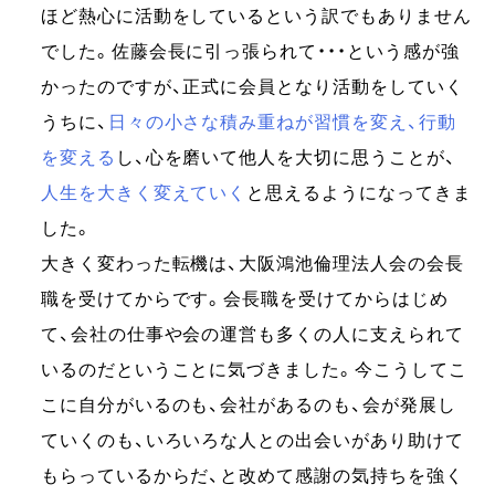
ほど熱心に活動をしているという訳でもありません
でした。佐藤会長に引っ張られて・・・という感が強
かったのですが、正式に会員となり活動をしていく
うちに、
日々の小さな積み重ねが習慣を変え、行動
を変える
し、心を磨いて他人を大切に思うことが、
人生を大きく変えていく
と思えるようになってきま
した。
大きく変わった転機は、大阪鴻池倫理法人会の会長
職を受けてからです。会長職を受けてからはじめ
て、会社の仕事や会の運営も多くの人に支えられて
いるのだということに気づきました。今こうしてこ
こに自分がいるのも、会社があるのも、会が発展し
ていくのも、いろいろな人との出会いがあり助けて
もらっているからだ、と改めて感謝の気持ちを強く