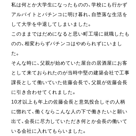
私は何とか大学生になったものの、学校にも行かず
アルバイトとパチンコに明け暮れ、自堕落な生活を
して大学を中退してしまいました。
このままではだめになると思い町工場に就職したも
のの、相変わらずパチンコはやめられずにいまし
た。
そんな時に、父親が始めていた屋台の居酒屋にお客
として来ておられたのが当時中堅の建築会社で工事
課長として働いていた佐藤会長で、父親が佐藤会長
に引き合わせてくれました。
10才以上も年上の佐藤会長と意気投合しその人柄
に惚れて、働くならこんな人の下で働きたいと願い
出て、会長に尽力していただき何とか会長の働いて
いる会社に入れてもらいました。