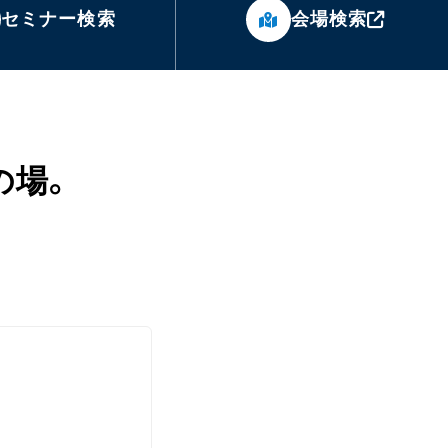
セミナー検索
会場検索
の場。