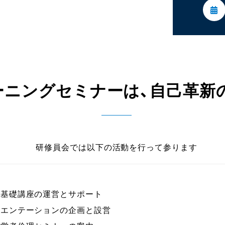
委員会活動
活動予定
ーニングセミナーは、自己革新
研修員会では以下の活動を行って参ります
営基礎講座の運営とサポート
リエンテーションの企画と設営