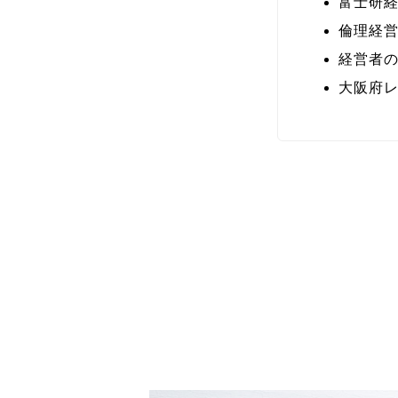
富士研
倫理経
経営者
大阪府