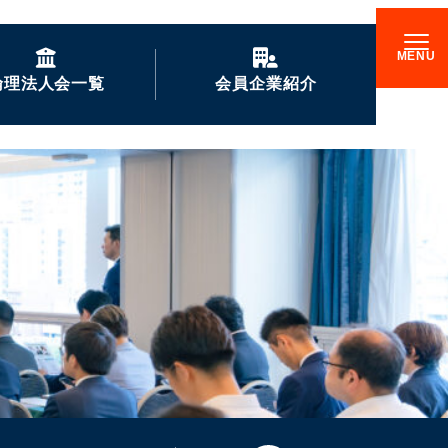
倫理法人会一覧
会員企業紹介
GENKIな会員企業の
ご紹介
企業訪問記
倫理17000