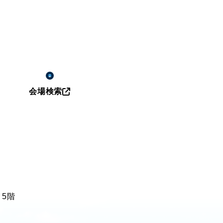
会場検索
 5階