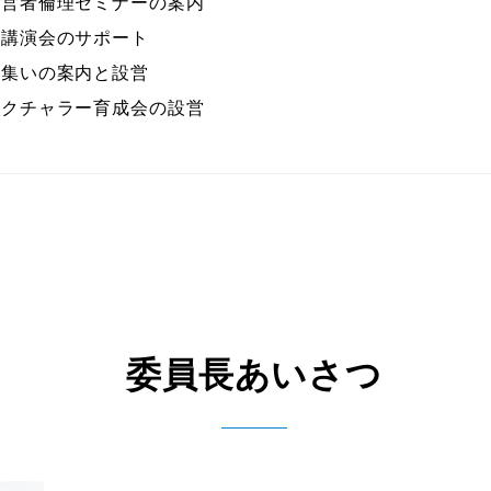
経営者倫理セミナーの案内
営講演会のサポート
の集いの案内と設営
レクチャラー育成会の設営
委員長あいさつ