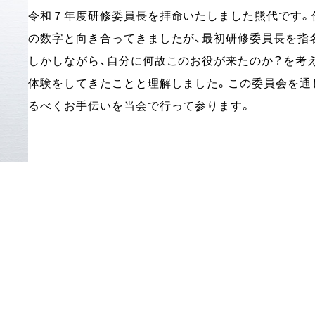
令和７年度研修委員長を拝命いたしました熊代です。
の数字と向き合ってきましたが、最初研修委員長を指
しかしながら、自分に何故このお役が来たのか？を考
体験をしてきたことと理解しました。この委員会を通
るべくお手伝いを当会で行って参ります。