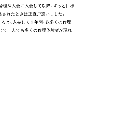
倫理法人会に入会して以降、ずっと目標
名されたときは正直戸惑いました。
えると、入会して９年間、数多くの倫理
じて一人でも多くの倫理体験者が現れ