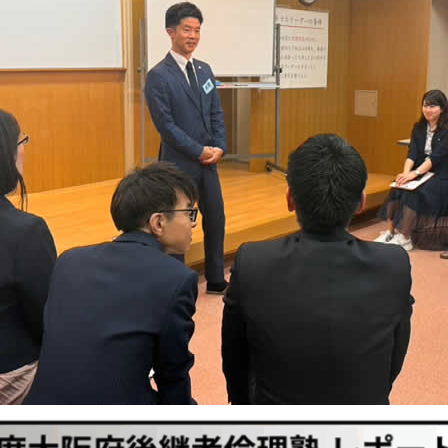
委員会活動
活動予定