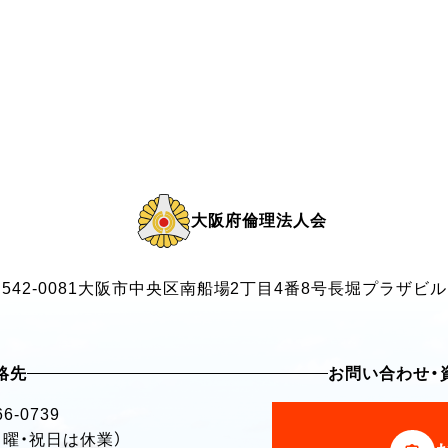
大阪府倫理法人会
542-0081
大阪市中央区南船場2丁目4番8号
長堀プラザビル
絡先
お問い合わせ・
66-0739
・日曜・祝日は休業）