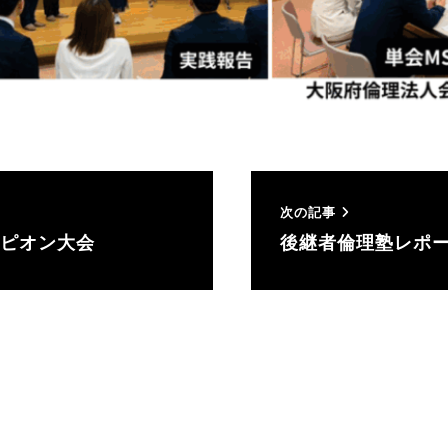
次の記事
ンピオン大会
後継者倫理塾レポー