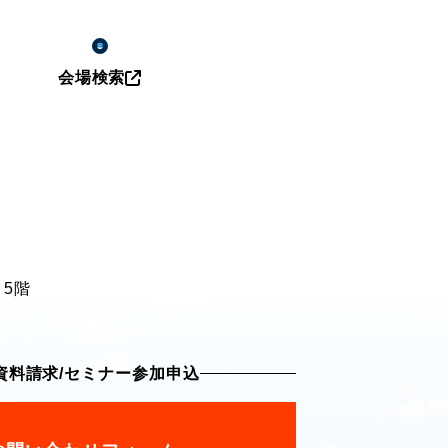
会場検索
 5階
資料請求
/
セミナー参加申込