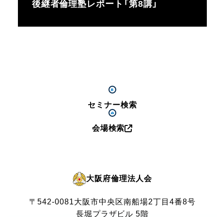
後継者倫理塾レポート「第8講」
セミナー検索
会場検索
大阪府倫理法人会
〒542-0081
大阪市中央区南船場2丁目4番8号
長堀プラザビル 5階