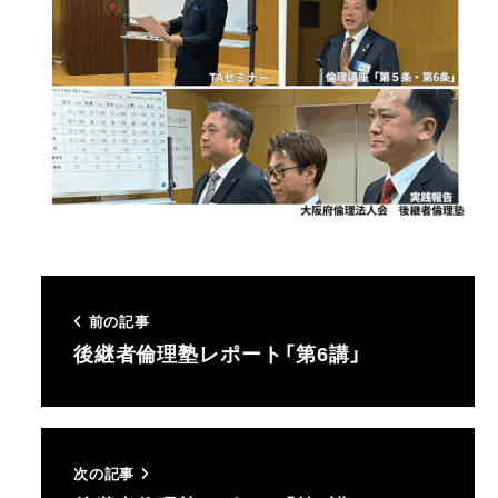
前の記事
後継者倫理塾レポート「第6講」
次の記事