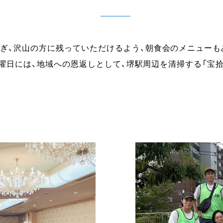
継ぎ、沢山の方に残っていただけるよう、朝食会のメニューも
三日曜日には、地域への恩返しとして、堺駅周辺を清掃する「宝