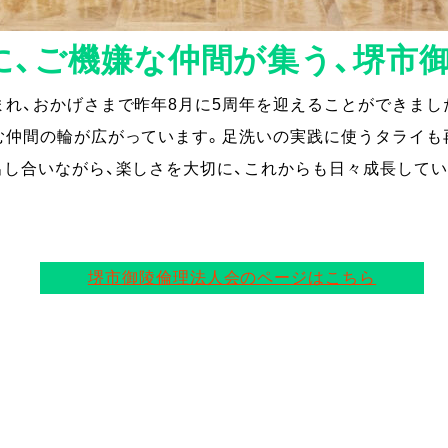
に、ご機嫌な仲間が集う、堺市
れ、おかげさまで昨年8月に5周年を迎えることができまし
む仲間の輪が広がっています。足洗いの実践に使うタライも再
出し合いながら、楽しさを大切に、これからも日々成長してい
堺市御陵倫理法人会のページはこちら