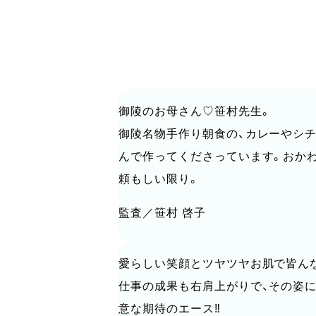
御陵のお母さん♡笹村先生。
御陵名物手作り朝食の、カレーやシチ
んで作ってくださっています。おかわ
頼もしい限り。
監査／笹村 啓子
愛らしい笑顔とツヤツヤお肌で皆ん
仕事の成果も右肩上がりで、その姿
意な期待のエース‼