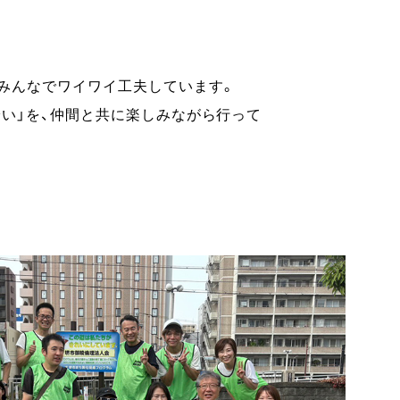
みんなでワイワイ工夫しています。
拾い」を、仲間と共に楽しみながら行って