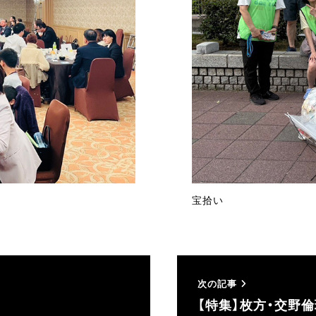
宝拾い
次の記事
【特集】枚方・交野