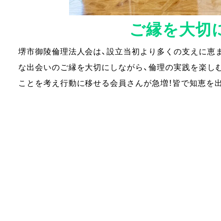
ご縁を大切
堺市御陵倫理法人会は、設立当初より多くの支えに恵ま
な出会いのご縁を大切にしながら、倫理の実践を楽し
ことを考え行動に移せる会員さんが急増！皆で知恵を