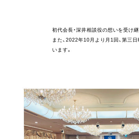
初代会長・深井相談役の想いを受け
また、2022年10月より月1回、第
います。