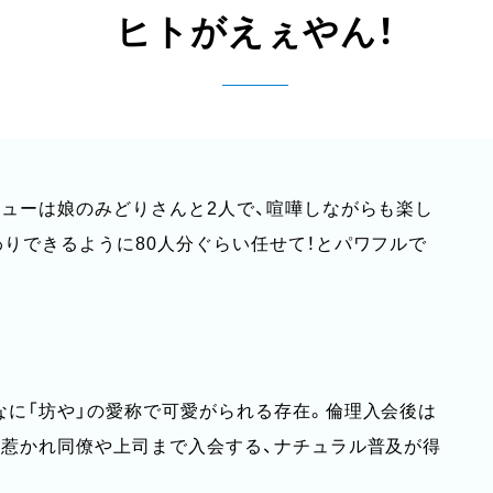
ヒトがえぇやん！
ューは娘のみどりさんと2人で、喧嘩しながらも楽し
りできるように80人分ぐらい任せて！とパワフルで
なに「坊や」の愛称で可愛がられる存在。倫理入会後は
に惹かれ同僚や上司まで入会する、ナチュラル普及が得