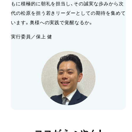
もに積極的に朝礼を担当し、その誠実な歩みから次
代の松原を担う若きリーダーとしての期待を集めて
います。奥様への実践で覚醒なるか。
実行委員／保上 健