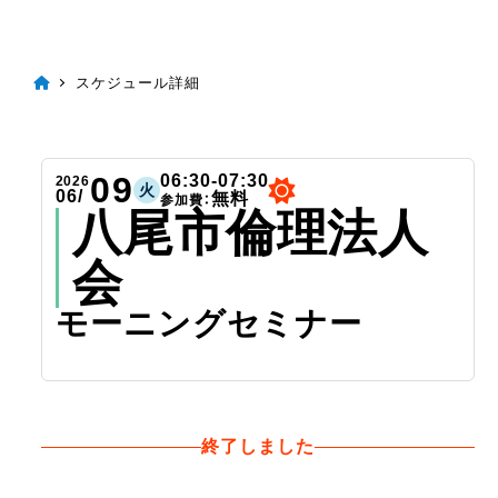
スケジュール詳細
09
06:30-07:30
2026
火
06/
無料
参加費：
八尾市倫理法人
会
モーニングセミナー
終了しました