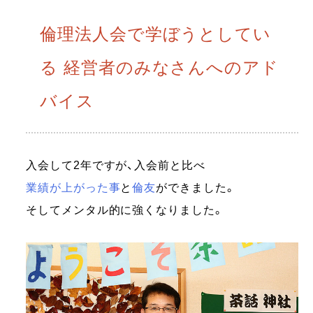
倫理法人会で学ぼうとしてい
る 経営者のみなさんへのアド
バイス
入会して2年ですが、入会前と比べ
業績が上がった事
と
倫友
ができました。
そしてメンタル的に強くなりました。