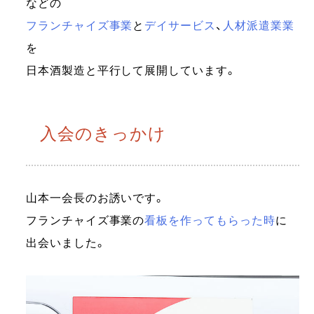
などの
フランチャイズ事業
と
デイサービス
、
人材派遣業業
を
日本酒製造と平行して展開しています。
入会のきっかけ
山本一会長のお誘いです。
フランチャイズ事業の
看板を作ってもらった時
に
出会いました。