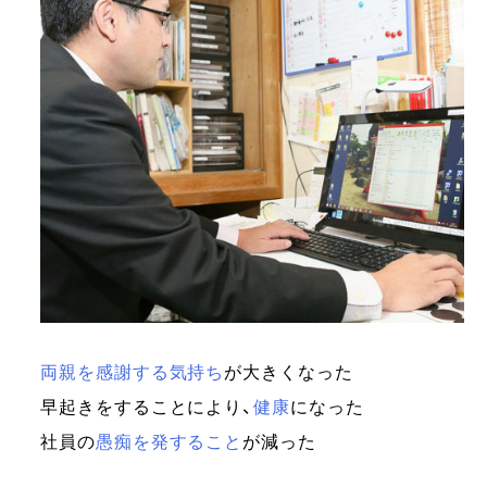
両親を感謝する気持ち
が大きくなった
早起きをすることにより、
健康
になった
社員の
愚痴を発すること
が減った