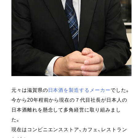
元々は滋賀県の
日本酒を製造するメーカー
でした。
今から20年程前から現在の７代目社長が日本人の
日本酒離れを懸念して多角経営に取り組みまし
た。
現在はコンビニエンスストア、カフェ、レストラン