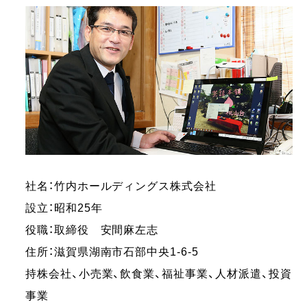
社名：竹内ホールディングス株式会社
設立：昭和25年
役職：取締役 安間麻左志
住所：滋賀県湖南市石部中央1-6-5
持株会社、小売業、飲食業、福祉事業、人材派遣、投資
事業