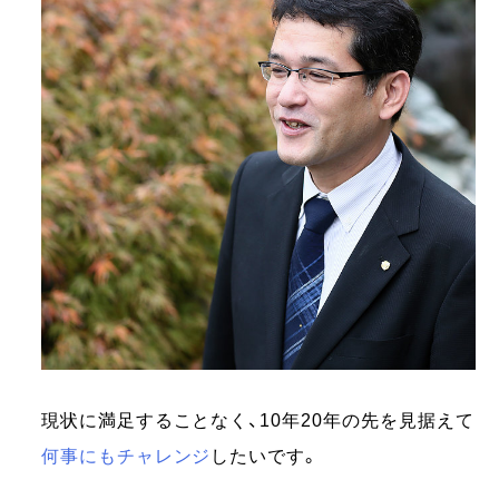
現状に満足することなく、10年20年の先を見据えて
何事にもチャレンジ
したいです。