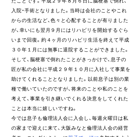
たことです。平成２９年８月６日に脳梗塞で倒れ、
入院・手術となりました。当時は会社のことやこれ
からの生活など、色々と心配することが有りました
が、幸いにも翌月９月にはリハビリを開始するぐら
いまで回復。約４ヶ月のリハビリ生活を終えて平成
３０年１月には無事に退院することができました。
そして、脳梗塞で倒れたことがきっかけで、息子の
匠が私の会社に平成２９年１０月に入社して事業を
助けてくれることとなりました。以前息子は別の業
種で働いていたのですが、将来のことや私のことを
考えて、事業を引き継いでくれる決意をしてくれた
ことは本当に嬉しいですね。
今では息子も倫理法人会に入会し、毎週火曜日は私
の家まで迎えに来て、大阪みなと倫理法人会の経営