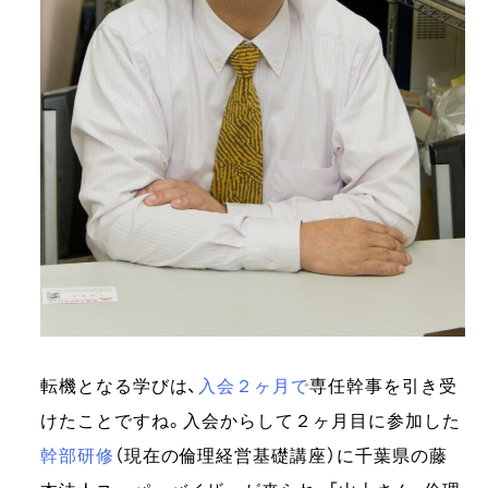
転機となる学びは、
入会２ヶ月で
専任幹事を引き受
けたことですね。入会からして２ヶ月目に参加した
幹部研修
（現在の倫理経営基礎講座）に千葉県の藤