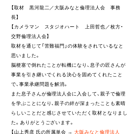
【取材 黒河龍二／大阪みなと倫理法人会 事務
長】
【カメラマン スタジオハート 上田哲也／枚方・
交野倫理法人会】
取材を通じて「苦難福門」の体験をされているなと
思いました。
脳梗塞で倒れたことが転機になり、息子の匠さんが
事業を引き継いでくれる決心を固めてくれたこと
で、事業承継問題を解消。
また息子さんが倫理法人会に入会して、親子で倫理
を学ぶことになり、親子の絆が深まったことも素晴
らしいことだと感じさせていただく取材となりまし
た。ありがとうございます。
【山上秀彦 氏の所属単会 →
大阪みなと倫理法人