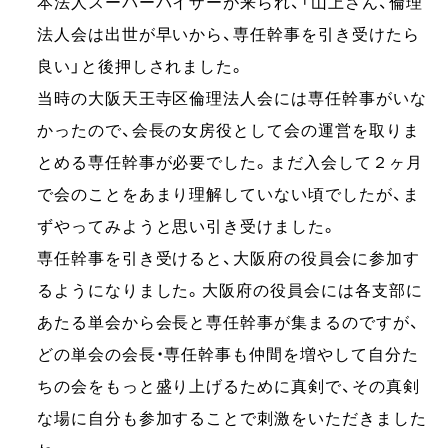
本法人スーパーバイザーが来られ、「山上さん、倫理
法人会は出世が早いから、専任幹事を引き受けたら
良い」と後押しされました。
当時の大阪天王寺区倫理法人会には専任幹事がいな
かったので、会長の女房役として会の運営を取りま
とめる専任幹事が必要でした。まだ入会して２ヶ月
で会のことをあまり理解していない頃でしたが、ま
ずやってみようと思い引き受けました。
専任幹事を引き受けると、大阪府の役員会に参加す
るようになりました。大阪府の役員会には各支部に
あたる単会から会長と専任幹事が集まるのですが、
どの単会の会長・専任幹事も仲間を増やして自分た
ちの会をもっと盛り上げるために真剣で、その真剣
な場に自分も参加することで刺激をいただきました