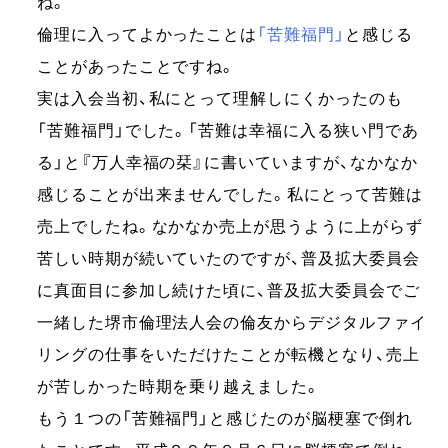
ね。
倫理に入ってよかったことは
「苦難福門」
と感じる
ことがあったことですね。
実は入会当初、私にとって理解しにくかったのも
「苦難福門」でした。「苦難は幸福に入る狭い門であ
る」と『万人幸福の栞』に書いていますが、なかなか
感じることが出来ませんでした。私にとって苦難は
売上でしたね。なかなか売上が思うように上がらず
苦しい時期が続いていたのですが、普及拡大委員会
に真面目に参加し続けた頃に、普及拡大委員会でご
一緒した堺市倫理法人会の倫友からデジタルファイ
リングの仕事をいただけたことが転機となり、売上
が苦しかった時期を乗り越えました。
もう１つの「苦難福門」と感じたのが脳梗塞で倒れ