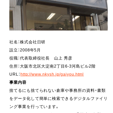
社名：株式会社日研
設立：2008年5月
役職：代表取締役社長 山上 秀彦
住所：大阪市北区大淀南2丁目6-3河島ビル2階
URL：
http://www.nkysh.jp/gaiyou.html
事業内容
捨てるにも捨てられない倉庫や事務所の資料・書類
をデータ化して簡単に検索できるデジタルファイリ
ング事業を行っています。