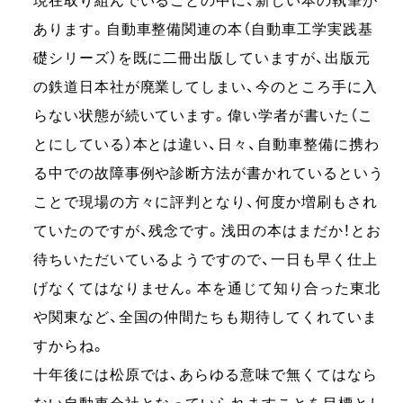
現在取り組んでいることの中に、新しい本の執筆が
あります。自動車整備関連の本（自動車工学実践基
礎シリーズ）を既に二冊出版していますが、出版元
の鉄道日本社が廃業してしまい、今のところ手に入
らない状態が続いています。偉い学者が書いた（こ
とにしている）本とは違い、日々、自動車整備に携わ
る中での故障事例や診断方法が書かれているという
ことで現場の方々に評判となり、何度か増刷もされ
ていたのですが、残念です。浅田の本はまだか！とお
待ちいただいているようですので、一日も早く仕上
げなくてはなりません。本を通じて知り合った東北
や関東など、全国の仲間たちも期待してくれていま
すからね。
十年後には松原では、あらゆる意味で無くてはなら