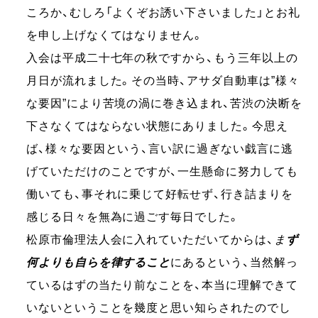
ころか、むしろ「よくぞお誘い下さいました」とお礼
を申し上げなくてはなりません。
入会は平成二十七年の秋ですから、もう三年以上の
月日が流れました。その当時、アサダ自動車は”様々
な要因”により苦境の渦に巻き込まれ、苦渋の決断を
下さなくてはならない状態にありました。今思え
ば、様々な要因という、言い訳に過ぎない戯言に逃
げていただけのことですが、一生懸命に努力しても
働いても、事それに乗じて好転せず、行き詰まりを
感じる日々を無為に過ごす毎日でした。
松原市倫理法人会に入れていただいてからは、
ま
ず
何よりも自らを律すること
にあるという、当然解っ
ているはずの当たり前なことを、本当に理解できて
いないということを幾度と思い知らされたのでし