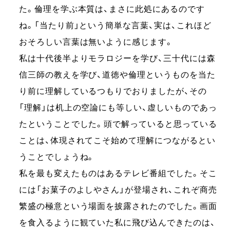
た。倫理を学ぶ本質は、まさに此処にあるのです
ね。「当たり前」という簡単な言葉、実は、これほど
おそろしい言葉は無いように感じます。
私は十代後半よりモラロジーを学び、三十代には森
信三師の教えを学び、道徳や倫理というものを当た
り前に理解しているつもりでおりましたが、その
「理解」は机上の空論にも等しい、虚しいものであっ
たということでした。頭で解っていると思っている
ことは、体現されてこそ始めて理解につながるとい
うことでしょうね。
私を最も変えたものはあるテレビ番組でした。そこ
には「お菓子のよしやさん」が登場され、これぞ商売
繁盛の極意という場面を披露されたのでした。画面
を食入るように観ていた私に飛び込んできたのは、