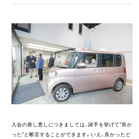
入会の善し悪しにつきましては、諸手を挙げて”良か
った”と断言することができます。いえ、良かったど