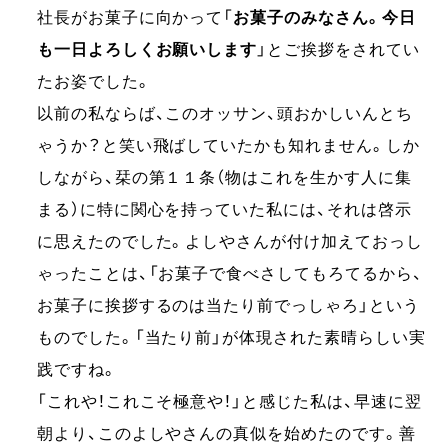
社長がお菓子に向かって「
お菓子のみなさん。今日
も一日よろしくお願いします
」とご挨拶をされてい
たお姿でした。
以前の私ならば、このオッサン、頭おかしいんとち
ゃうか？と笑い飛ばしていたかも知れません。しか
しながら、栞の第１１条（物はこれを生かす人に集
まる）に特に関心を持っていた私には、それは啓示
に思えたのでした。よしやさんが付け加えておっし
ゃったことは、「お菓子で食べさしてもろてるから、
お菓子に挨拶するのは当たり前でっしゃろ」という
ものでした。「当たり前」が体現された素晴らしい実
践ですね。
「これや！これこそ極意や！」と感じた私は、早速に翌
朝より、このよしやさんの真似を始めたのです。善