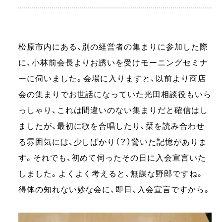
松原市内にある、別の経営者の集まりに参加した際
に、小林前会長よりお誘いを受けモーニングセミナ
ーに伺いました。会場に入りますと、以前より商店
会の集まりでお世話になっていた光田相談役もいら
っしゃり、これは間違いのない集まりだと確信はし
ましたが、最初に歌を合唱したり、栞を読み合わせ
る雰囲気には、少しばかり（？）驚いた記憶がありま
す。それでも、初めて伺ったその日に入会宣言いた
しました。よくよく考えると、無謀な野郎ですね。
得体の知れない妙な会に、即日、入会宣言ですから。