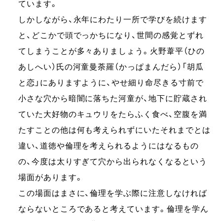
ています。
しかしながら、永年にわたり一所で学びを続けます
と、どこかで頭でっかちになり、世間の感覚とずれ
てしまうことが多々ありましょう。火野葦平（ひの
あしへい）氏の河童曼荼羅（かっぱまんだら）「胡瓜
と恋」にありますように、やせ細り命尽きる寸前で
小さな穴から暗闇に落ちた河童が、地下に貯蔵され
ていた大好物のキュウリをたらふく食べ、空腹を満
たすことの他は何も考えられずにいたそれまでとは
違い、道徳や倫理を考えられるようにはなるもの
の、今度は太りすぎて穴から出られなくなるという
場面があります。
この場面はまさに、倫理を学ぶ際に注意しなければ
ならないところであると考えています。倫理を学ん