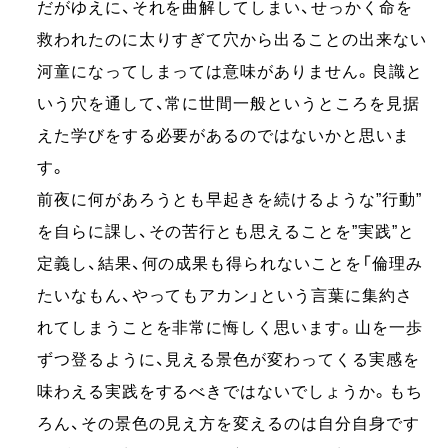
だがゆえに、それを曲解してしまい、せっかく命を
救われたのに太りすぎて穴から出ることの出来ない
河童になってしまっては意味がありません。良識と
いう穴を通して、常に世間一般というところを見据
えた学びをする必要があるのではないかと思いま
す。
前夜に何があろうとも早起きを続けるような”行動”
を自らに課し、その苦行とも思えることを”実践”と
定義し、結果、何の成果も得られないことを「倫理み
たいなもん、やってもアカン」という言葉に集約さ
れてしまうことを非常に悔しく思います。山を一歩
ずつ登るように、見える景色が変わってくる実感を
味わえる実践をするべきではないでしょうか。もち
ろん、その景色の見え方を変えるのは自分自身です