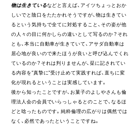
物は生きている
などと言えば、アイツちょっとおか
しいでと陰口をたたかれそうですが、物は生きてい
るという気持ちで全てに対処すること、その姿が他
の人々の目に何かしらの違いとして写るのか？それ
とも、本当に自動車が生きていて、アサダ自動車は
居心地が良いので来たほうが良いと呼び込んでくれ
ているのか？それは判りませんが、栞に記されてい
る内容を”真摯に”受け止めて実践すれば、直ちに変
化が現れるということは実感しています。
後から知ったことですが、お菓子のよしやさんも倫
理法人会の会員でいらっしゃるとのことで、なるほ
どと唸ったものです。純粋倫理の広がりは偶然では
なく、必然であったということですね。