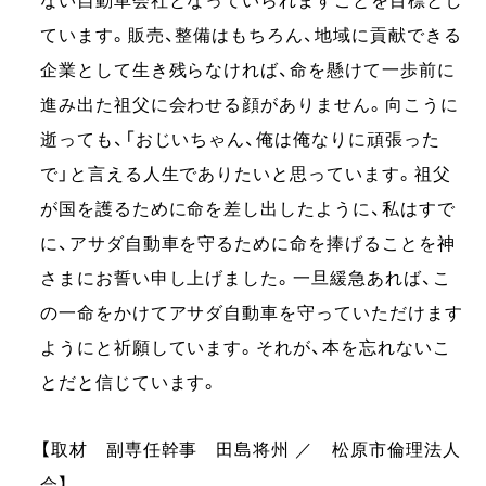
ない自動車会社となっていられますことを目標とし
ています。販売、整備はもちろん、地域に貢献できる
企業として生き残らなければ、命を懸けて一歩前に
進み出た祖父に会わせる顔がありません。向こうに
逝っても、「おじいちゃん、俺は俺なりに頑張った
で」と言える人生でありたいと思っています。祖父
が国を護るために命を差し出したように、私はすで
に、アサダ自動車を守るために命を捧げることを神
さまにお誓い申し上げました。一旦緩急あれば、こ
の一命をかけてアサダ自動車を守っていただけます
ようにと祈願しています。それが、本を忘れないこ
とだと信じています。
【取材 副専任幹事 田島将州 ／ 松原市倫理法人
会】