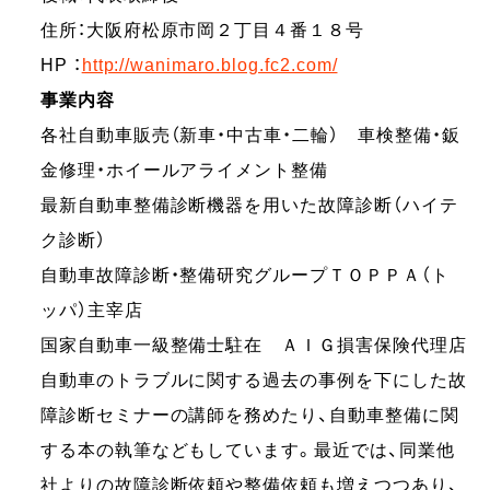
住所：大阪府松原市岡２丁目４番１８号
HP ：
http://wanimaro.blog.fc2.com/
事業内容
各社自動車販売（新車・中古車・二輪） 車検整備・鈑
金修理・ホイールアライメント整備
最新自動車整備診断機器を用いた故障診断（ハイテ
ク診断）
自動車故障診断・整備研究グループＴＯＰＰＡ（ト
ッパ）主宰店
国家自動車一級整備士駐在 ＡＩＧ損害保険代理店
自動車のトラブルに関する過去の事例を下にした故
障診断セミナーの講師を務めたり、自動車整備に関
する本の執筆などもしています。最近では、同業他
社よりの故障診断依頼や整備依頼も増えつつあり、