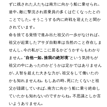
ずに残された人たちは南方に向かう船に乗せられ、
途中、敵に撃沈され搭乗員の多くは亡くなったとの
ことでした。そうこうする内に終戦を迎えたと聞か
されています。
命を捨てる覚悟で進み出た祖父の一歩がなければ、
祖父が起業したアサダ自動車は当然のこと存在しま
せんし、今の私がここに居るかどうかすらもわかり
ません。”
自他一如、捨我の絶対境
”という気持ちが
祖父の中にあったのかどうかは定かではありません
が、人智を超えた大きな力が、祖父をして働いたの
かも知れませんね。もしあの時、死にたくないと祖
父が躊躇していれば、南方に向かう船に乗り絶命し
ていたかも知れないのですからね。不思議としか言
いようありません。