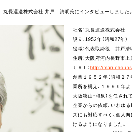
丸長運送株式会社 井戸 清明氏にインタビューしました
社名：丸長運送株式会社
設立：1952年（昭和27年）
役職：代表取締役 井戸清
住所：大阪府河内長野市上原
ＵＲＬ：
http://maruchoun
創業１９５２年（昭和２７
業所を構え、１９９５年よ
大阪狭山・和泉）を任され
企業からの依頼、いわゆる
ズにも対応すべく、個人向
けるようになりました。