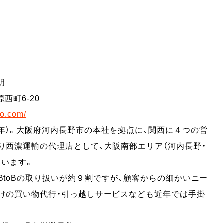
。
明
西町6-20
so.com/
年）。大阪府河内長野市の本社を拠点に、関西に４つの営
り西濃運輸の代理店として、大阪南部エリア（河内長野・
ています。
BtoBの取り扱いが約９割ですが、顧客からの細かいニー
けの買い物代行・引っ越しサービスなども近年では手掛