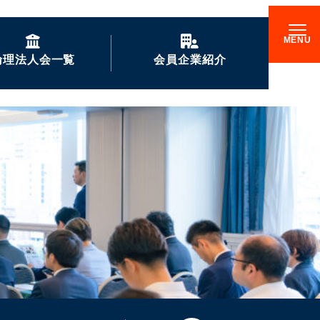
倫理法人会一覧
会員企業紹介
GENKIな会員企業の
ご紹介
企業訪問記
倫理17000