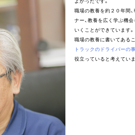
よかったです。
職場の教養を約２０年間、
ナー、教養を広く学ぶ機会
いくことができています。
職場の教養に書いてあるこ
トラックのドライバーの
役立っていると考えていま