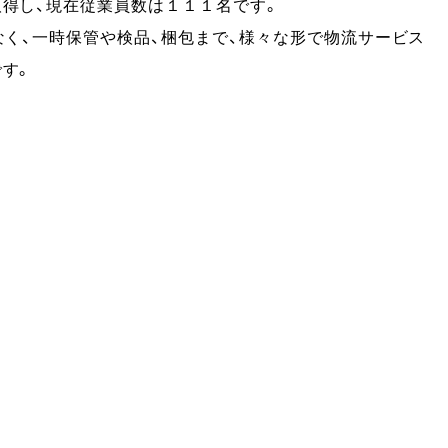
得し、現在従業員数は１１１名です。
なく、一時保管や検品、梱包まで、様々な形で物流サービス
す。