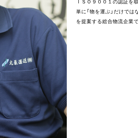
ＩＳＯ９００１の認証を取
単に「物を運ぶ」だけでは
を提案する総合物流企業で