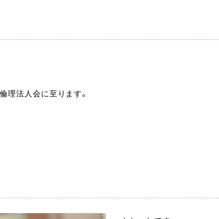
区倫理法人会に至ります。