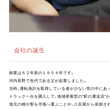
会社の誕生
創業は６２年前の１９５４年です。
河内長野で先代である父が起業しました。
当時、運転免許を取得している者が少ない世の中にあっ
トラック一台を購入して、地域密着型の“町の運送店“
地元の桃や梨を市場へ運ぶことや、八百屋から依頼さ