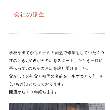
会社の誕生
学校を出てからミナミの割烹で修業をしていた２０
才のとき、父親が今の店をスタートしたとき一緒に
手伝って、のちそのお店を譲り受けました。
父がぼくの祖父と祖母の名前を一字ずつとり「一喜
（いちき）」となっております。
開店から１９年経ちます。