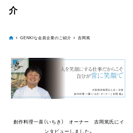
介
GENKIな会員企業のご紹介
吉岡篤
創作料理一喜（いちき） オーナー 吉岡篤氏にイ
ンタビューしました。