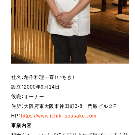
社名：創作料理一喜（いちき）
設立：2000年9月14日
役職：オーナー
住所：大阪府東大阪市神田町3-8 門脇ビル２F
HP：
https://www.ichiki-sousaku.com
事業内容