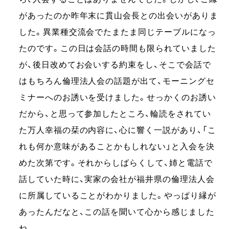
があったのか昨年末に貫山会長との出会いがありま
した。異業種交流会でたまたま同じテーブルになっ
たのです。この日は会話の時間も限られていました
が、後日改めてお会いする約束をし、そこで会話で
はもちろん倫理法人会の話題が出て、モーニングセ
ミナーへのお誘いを受けました。せっかくのお誘い
だから、と思って参加したところ、輪読をされてい
た万人幸福の栞の内容に、心に響く一説があり、「こ
れも何か意味があることかもしれない」と入会を決
めた次第です。それからしばらくして、姉と電話で
話していた時に、実家の会社が福井県の倫理法人会
に所属していることがわかりました。やっぱり縁が
あったんだなと、この話を聞いて心から感じました
ね。