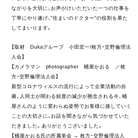
ながりを大切に、お声がけいただいた一つの仕事を
丁寧にやり遂げ、‟住まいのドクター”の役割を果た
してまいります。
【取材 Dukaグループ 小田宏一/枚方・交野倫理法
人会】
【カメラマン photographer 桶屋かおる ／枚
方・交野倫理法人会】
新型コロナウィルスの流行によって企業活動の自
粛、人同士が関わる頻度の減少が懸念される今、桶
屋さんのように変わらぬ姿勢でお客様に接していく
ことの大切さに、お話を聞きながら気づかせていた
だきました。ありがとうございました。
【桶屋かおる氏の所属単会 → 枚方・交野倫理法人