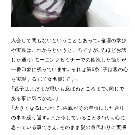
入会して間もないということもあって、倫理の学び
や実践はこれからというところですが、先ほどお話
した通り、モーニングセミナーでの輪読した箇所が
一番印象に残っています。それは第6条「子は親の心
を実現する」（子女名優）です。
「親子はまだまだ思いも及ばぬところまで、同じで
ある事に気づかぬ。」
「大きくなるにつれて、両親がその年頃にした通り
の事を繰り返す。また今していることを行い、心に
思っている事でさえ、そのまま親の身代わりに実演