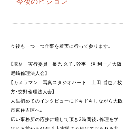
今後のビジョン
今後も一つ一つ仕事を着実に行って参ります。
【取材 実行委員 長光 久子、幹事 澤 利一／大阪
尼崎倫理法人会】
【カメラマン 写真スタジオハート 上田 哲也／枚
方・交野倫理法人会】
人生初めてのインタビューにドキドキしながら大阪
市東住吉区へ。
広い事務所の応接に通して頂き2時間後、倫理を学
ばれる前から40年以上実践され続けておられる北