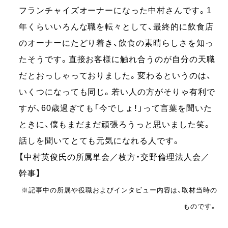
フランチャイズオーナーになった中村さんです。1
年くらいいろんな職を転々として、最終的に飲食店
のオーナーにたどり着き、飲食の素晴らしさを知っ
たそうです。直接お客様に触れ合うのが自分の天職
だとおっしゃっておりました。変わるというのは、
いくつになっても同じ。若い人の方がそりゃ有利で
すが、60歳過ぎても「今でしょ！」って言葉を聞いた
ときに、僕もまだまだ頑張ろうっと思いました笑。
話しを聞いてとても元気になれる人です。
【中村英俊氏の所属単会／枚方・交野倫理法人会／
幹事】
※記事中の所属や役職およびインタビュー内容は、取材当時の
ものです。