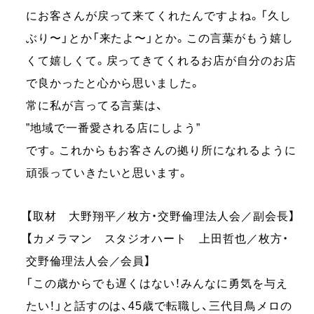
にお客さんが戻って来てくれたんですよね。「久し
ぶり〜」とか「来たよ〜」とか。この言葉がもう嬉し
くて嬉しくて。戻ってきてくれるお店が自分のお店
で良かったと心から思いました。
常に私が言ってる言葉は、
”地域で一番愛される店にしよう”
です。これからもお客さんの拠り所になれるように
頑張っていきたいと思います。
【取材 大野翔平／枚方・交野倫理法人会／副会長】
【カメラマン スタジオハート 上田哲也／枚方・
交野倫理法人会／会員】
「この歳からでも遅くはない！みんなに勇気を与え
たい！」と話すのは、45歳で転職し、三代目鳥メロの