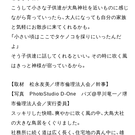
こうして小さな子供達が大鳥神社を近いものに感じ
ながら育っていったら、大人になっても自分の家族
と気軽にお散歩に来てくれるかも。
「小さい頃はここでタケノコを採りにいったんだ
よ」
そう子供達に話してくれるといい。その時に吹く風
はきっと神様が宿っているから。
【取材 松永友美／堺市倫理法人会／幹事】
【写真 PhotoStudio D-One パズ@早川竜一／堺
市倫理法人会／実行委員】
スッキリした快晴、爽やかに吹く風の中、大鳥大社
の大きな鳥居をくぐりました。
社務所に続く道は広く長く、住宅地の真ん中に、雄