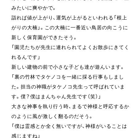
みたいに爽やかで。
詣れば値が上がり、運気が上がるといわれる「根上
がりの大楠」。この大楠に一番近い鳥居の向こうに
新しく保育園ができたそう。
「園児たちが先生に連れられてよくお散歩にきてく
れるんです」
新しい建物の前で小さな子ども達が遊んいます。
「裏の竹林でタケノコを一緒に採る行事もしまし
た。担当の神職がタケノコ先生って呼ばれていま
す。僕？僕はまんちゃん先生です（笑）」
大きな神事を執り行う時、まるで神様と呼応するか
のように風が激しく翻るのだそう。
「僕は霊感とか全く無いですが、神様がいることは
感じますね」