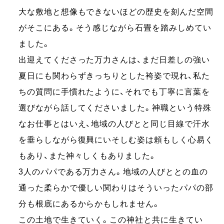
大な敷地と想像もできないほどの歴史を刻んだ空間
がそこにある。そう感じながら石畳を踏みしめてい
ました。
出迎えてくださった万力さんは、まだ日差しの強い
夏日にも関わらずきっちりとした袴姿で現れ、私た
ちの質問に手慣れたように、それでも丁寧に言葉を
選びながら話してくださいました。神職という特殊
なお仕事とはいえ、地域の人びとと同じ目線で汗水
を垂らしながら復興にいそしむ姿は頼もしく心易く
もあり、また神々しくもありました。
3人のパパである万力さん。地域の人びととの血の
通った柔らかで優しい関わりはそういったパパの部
分も根底にあるからかもしれません。
この土地で生きていく。この神社と共に生きてい