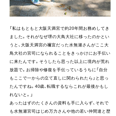
「私はもともと大阪天満宮で約20年間お務めしてき
ました。それがなぜ堺の大鳥大社に移ったのかとい
うと、大阪天満宮の禰宜だった水無瀬さんがここ大
鳥大社の宮司になられることをきっかけにお手伝い
に来たんです。そうしたら思った以上に境内が荒れ
放題で。お掃除や修復を手伝っているうちに「自分
もここで一からの立て直しに関わられたら」と思っ
たんですね。40歳、転職するならこれが最後かもし
れないと。」
あったはずのたくさんの資料も手に入らず、それで
も水無瀬宮司はじめ万力さんや他の若い仲間達と歴