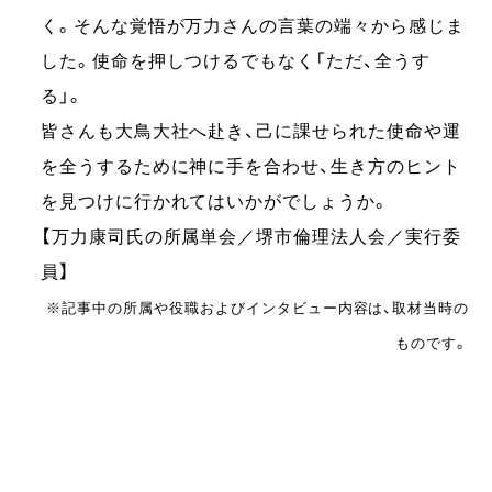
く。そんな覚悟が万力さんの言葉の端々から感じま
した。使命を押しつけるでもなく「ただ、全うす
る」。
皆さんも大鳥大社へ赴き、己に課せられた使命や運
を全うするために神に手を合わせ、生き方のヒント
を見つけに行かれてはいかがでしょうか。
【万力康司氏の所属単会／堺市倫理法人会／実行委
員】
※記事中の所属や役職およびインタビュー内容は、取材当時の
ものです。