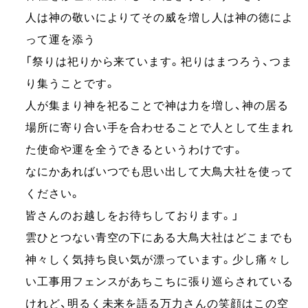
人は神の敬いによりてその威を増し人は神の徳によ
って運を添う
「祭りは祀りから来ています。祀りはまつろう、つま
り集うことです。
人が集まり神を祀ることで神は力を増し、神の居る
場所に寄り合い手を合わせることで人として生まれ
た使命や運を全うできるというわけです。
なにかあればいつでも思い出して大鳥大社を使って
ください。
皆さんのお越しをお待ちしております。」
雲ひとつない青空の下にある大鳥大社はどこまでも
神々しく気持ち良い気が漂っています。少し痛々し
い工事用フェンスがあちこちに張り巡らされている
けれど、明るく未来を語る万力さんの笑顔はこの空