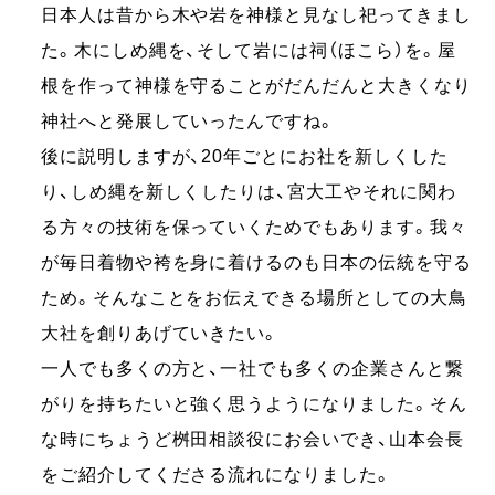
日本人は昔から木や岩を神様と見なし祀ってきまし
た。木にしめ縄を、そして岩には祠（ほこら）を。屋
根を作って神様を守ることがだんだんと大きくなり
神社へと発展していったんですね。
後に説明しますが、20年ごとにお社を新しくした
り、しめ縄を新しくしたりは、宮大工やそれに関わ
る方々の技術を保っていくためでもあります。我々
が毎日着物や袴を身に着けるのも日本の伝統を守る
ため。そんなことをお伝えできる場所としての大鳥
大社を創りあげていきたい。
一人でも多くの方と、一社でも多くの企業さんと繋
がりを持ちたいと強く思うようになりました。そん
な時にちょうど桝田相談役にお会いでき、山本会長
をご紹介してくださる流れになりました。