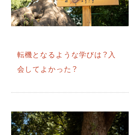
転機となるような学びは？入
会してよかった？