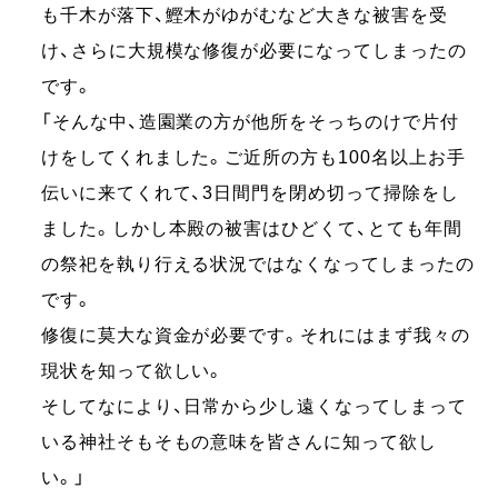
も千木が落下、鰹木がゆがむなど大きな被害を受
け、さらに大規模な修復が必要になってしまったの
です。
「そんな中、造園業の方が他所をそっちのけで片付
けをしてくれました。ご近所の方も100名以上お手
伝いに来てくれて、3日間門を閉め切って掃除をし
ました。しかし本殿の被害はひどくて、とても年間
の祭祀を執り行える状況ではなくなってしまったの
です。
修復に莫大な資金が必要です。それにはまず我々の
現状を知って欲しい。
そしてなにより、日常から少し遠くなってしまって
いる神社そもそもの意味を皆さんに知って欲し
い。」