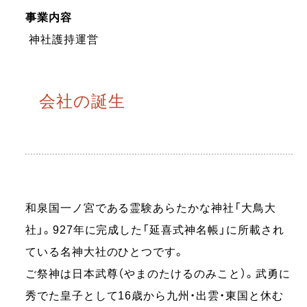
事業内容
神社護持運営
会社の誕生
和泉国一ノ宮である霊験あらたかな神社「大鳥大
社」。927年に完成した「延喜式神名帳」に所載され
ている名神大社のひとつです。
ご祭神は日本武尊（やまのたけるのみこと）。武勇に
秀でた皇子として16歳から九州・出雲・東国と休む