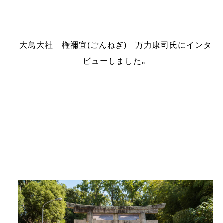
大鳥大社 権禰宜(ごんねぎ) 万力康司氏にインタ
ビューしました。