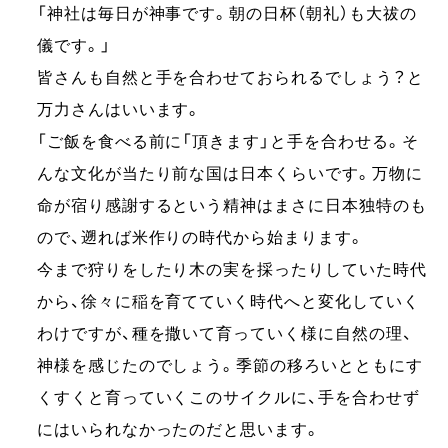
「神社は毎日が神事です。朝の日杯（朝礼）も大祓の
儀です。」
皆さんも自然と手を合わせておられるでしょう？と
万力さんはいいます。
「ご飯を食べる前に「頂きます」と手を合わせる。そ
んな文化が当たり前な国は日本くらいです。万物に
命が宿り感謝するという精神はまさに日本独特のも
ので、遡れば米作りの時代から始まります。
今まで狩りをしたり木の実を採ったりしていた時代
から、徐々に稲を育てていく時代へと変化していく
わけですが、種を撒いて育っていく様に自然の理、
神様を感じたのでしょう。季節の移ろいとともにす
くすくと育っていくこのサイクルに、手を合わせず
にはいられなかったのだと思います。