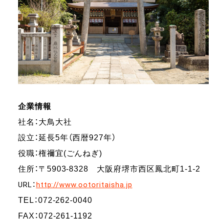
企業情報
社名：大鳥大社
設立：延長5年（西暦927年）
役職：権禰宜(ごんねぎ)
住所：〒5903-8328 大阪府堺市西区鳳北町1-1-2
URL：
http://www.ootoritaisha.jp
TEL：072-262-0040
FAX：072-261-1192