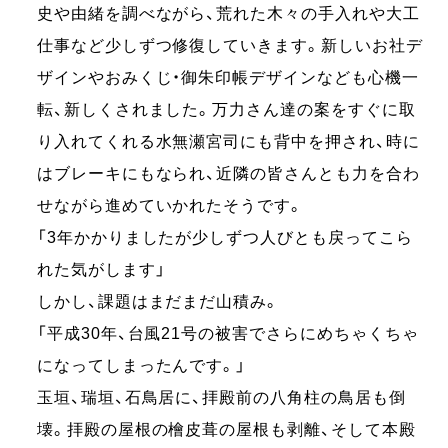
史や由緒を調べながら、荒れた木々の手入れや大工
仕事など少しずつ修復していきます。新しいお社デ
ザインやおみくじ・御朱印帳デザインなども心機一
転、新しくされました。万力さん達の案をすぐに取
り入れてくれる水無瀬宮司にも背中を押され、時に
はブレーキにもなられ、近隣の皆さんとも力を合わ
せながら進めていかれたそうです。
「3年かかりましたが少しずつ人びとも戻ってこら
れた気がします」
しかし、課題はまだまだ山積み。
「平成30年、台風21号の被害でさらにめちゃくちゃ
になってしまったんです。」
玉垣、瑞垣、石鳥居に、拝殿前の八角柱の鳥居も倒
壊。拝殿の屋根の檜皮葺の屋根も剥離、そして本殿