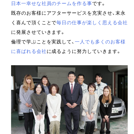
日本一幸せな社員のチームを作る事
です。
既存のお客様にアフターサービスを充実させ、末永
く喜んで頂くことで
毎日の仕事が楽しく思える会社
に発展させていきます。
倫理で学ぶことを実践して、
一人でも多くのお客様
に喜ばれる会社
に成るように努力していきます。