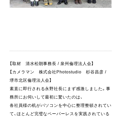
【取材 清水松朗事務長 / 泉州倫理法人会】
【カメラマン 株式会社Photostudio 杉谷昌彦 /
堺市北区倫理法人会】
素直に即行される永野社長にまず感激しました。事
務所にお伺いして最初に驚いたのは、
各社員様の机がパソコンを中心に整理整頓されてい
て、ほとんど完璧なペーパーレスを実践されている