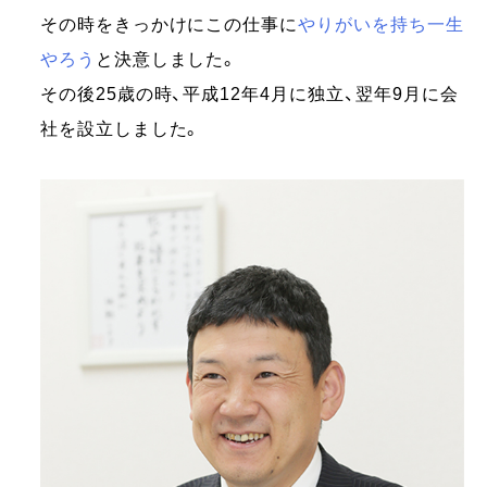
その時をきっかけにこの仕事に
やりがいを持ち一生
やろう
と決意しました。
その後25歳の時、平成12年4月に独立、翌年9月に会
社を設立しました。