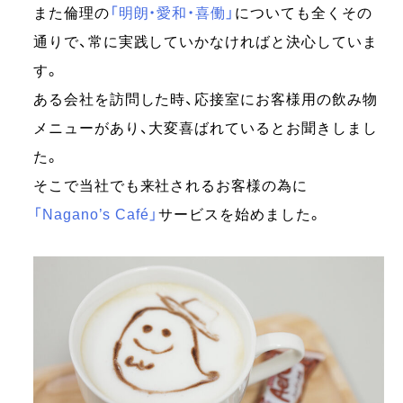
また倫理の
「明朗・愛和・喜働」
についても全くその
通りで、常に実践していかなければと決心していま
す。
ある会社を訪問した時、応接室にお客様用の飲み物
メニューがあり、大変喜ばれているとお聞きしまし
た。
そこで当社でも来社されるお客様の為に
「Nagano’s Café」
サービスを始めました。