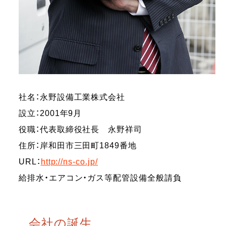
社名：永野設備工業株式会社
設立：2001年9月
役職：代表取締役社長 永野祥司
住所：岸和田市三田町1849番地
URL：
http://ns-co.jp/
給排水・エアコン・ガス等配管設備全般請負
会社の誕生