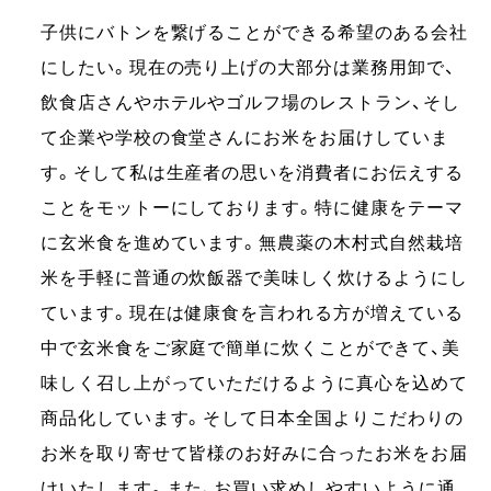
子供にバトンを繋げることができる希望のある会社
にしたい。現在の売り上げの大部分は業務用卸で、
飲食店さんやホテルやゴルフ場のレストラン、そし
て企業や学校の食堂さんにお米をお届けしていま
す。そして私は生産者の思いを消費者にお伝えする
ことをモットーにしております。特に健康をテーマ
に玄米食を進めています。無農薬の木村式自然栽培
米を手軽に普通の炊飯器で美味しく炊けるようにし
ています。現在は健康食を言われる方が増えている
中で玄米食をご家庭で簡単に炊くことができて、美
味しく召し上がっていただけるように真心を込めて
商品化しています。そして日本全国よりこだわりの
お米を取り寄せて皆様のお好みに合ったお米をお届
けいたします。また、お買い求めしやすいように通