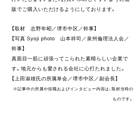
販でご購入いただけるようにしております。
【取材 志野年昭／堺市中区／幹事】
【写真 Syoji photo 山本祥司／泉州倫理法人会／
幹事】
真面目一筋に頑張ってこられた素晴らしい企業で
す。地元からも愛される会社に心打たれました。
【上田淑雄氏の所属単会／堺市中区／副会長】
※記事中の所属や役職およびインタビュー内容は、取材当時の
ものです。