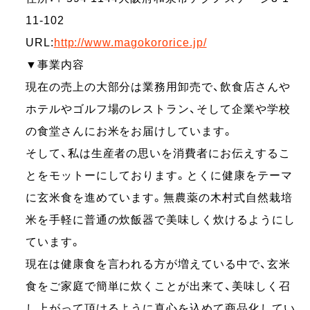
11-102
URL:
http://www.magokororice.jp/
▼事業内容
現在の売上の大部分は業務用卸売で、飲食店さんや
ホテルやゴルフ場のレストラン、そして企業や学校
の食堂さんにお米をお届けしています。
そして、私は生産者の思いを消費者にお伝えするこ
とをモットーにしております。とくに健康をテーマ
に玄米食を進めています。無農薬の木村式自然栽培
米を手軽に普通の炊飯器で美味しく炊けるようにし
ています。
現在は健康食を言われる方が増えている中で、玄米
食をご家庭で簡単に炊くことが出来て、美味しく召
し上がって頂けるように真心を込めて商品化してい