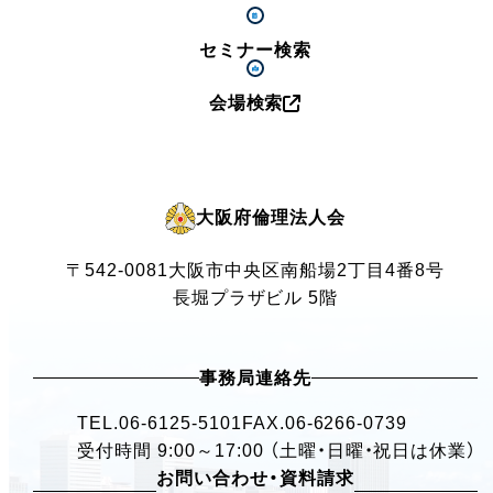
セミナー検索
会場検索
大阪府倫理法人会
〒542-0081
大阪市中央区南船場2丁目4番8号
長堀プラザビル 5階
事務局連絡先
TEL.
06-6125-5101
FAX.06-6266-0739
受付時間 9:00～17:00 （土曜・日曜・祝日は休業）
お問い合わせ・資料請求