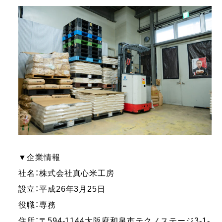
▼企業情報
社名：株式会社真心米工房
設立：平成26年3月25日
役職：専務
住所：〒594-1144大阪府和泉市テクノステージ3-1-