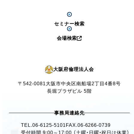
セミナー検索
会場検索
大阪府倫理法人会
〒542-0081
大阪市中央区南船場2丁目4番8号
長堀プラザビル 5階
事務局連絡先
TEL.
06-6125-5101
FAX.06-6266-0739
受付時間 9:00～17:00 （土曜・日曜・祝日は休業）