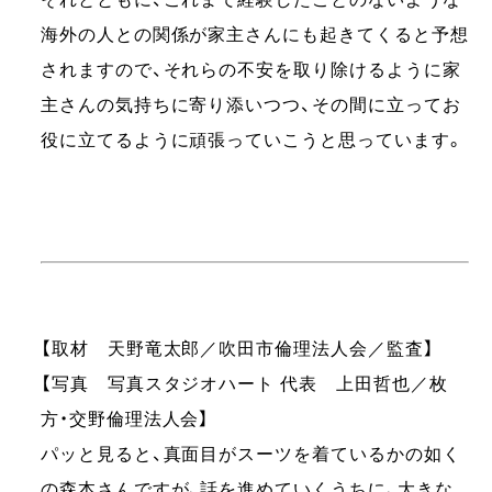
海外の人との関係が家主さんにも起きてくると予想
されますので、それらの不安を取り除けるように家
主さんの気持ちに寄り添いつつ、その間に立ってお
役に立てるように頑張っていこうと思っています。
【取材 天野竜太郎／吹田市倫理法人会／監査】
【写真 写真スタジオハート 代表 上田哲也／枚
方・交野倫理法人会】
パッと見ると、真面目がスーツを着ているかの如く
の森本さんですが、話を進めていくうちに、大きな