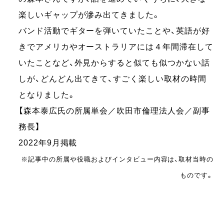
楽しいギャップが滲み出てきました。
バンド活動でギターを弾いていたことや、英語が好
きでアメリカやオーストラリアには４年間滞在して
いたことなど、外見からすると似ても似つかない話
しが、どんどん出てきて、すごく楽しい取材の時間
となりました。
【森本泰広氏の所属単会／吹田市倫理法人会／副事
務長】
2022年9月掲載
※記事中の所属や役職およびインタビュー内容は、取材当時の
ものです。