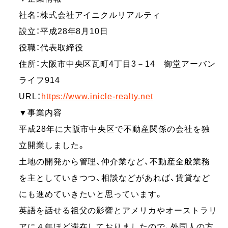
社名：株式会社アイニクルリアルティ
設立：平成28年8月10日
役職：代表取締役
住所：大阪市中央区瓦町4丁目3－14 御堂アーバン
ライフ914
URL：
https://www.inicle-realty.net
▼事業内容
平成28年に大阪市中央区で不動産関係の会社を独
立開業しました。
土地の開発から管理、仲介業など、不動産全般業務
を主としていきつつ、相談などがあれば、賃貸など
にも進めていきたいと思っています。
英語を話せる祖父の影響とアメリカやオーストラリ
アに４年ほど滞在しておりましたので、外国人の方