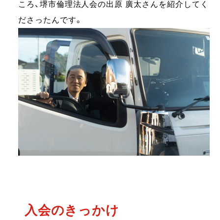
ころ、堺市倫理法人会の出原 廣太さんを紹介してく
ださったんです。
入会のきっかけ