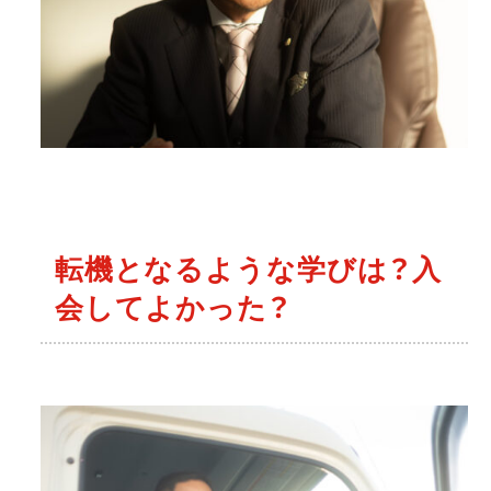
転機となるような学びは？入
会してよかった？