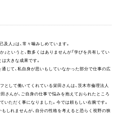
己及人」は、常々噛みしめています。
か」というと、数多くはありませんが「学びを共有してい
とは大きな成果です。
を通じて、私自身が思いもしていなかった部分で仕事の広
ッフとして働いてくれている栄田さんは、茨木市倫理法人
栄田さんが、ご自身の仕事で悩みを抱えておられたところ
ていただく事になりました。今では頼もしい右腕です。
かもしれませんが、自分の性格を考えると恐らく視野の狭