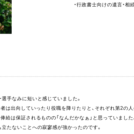
・行政書士向けの遺言・相
ー選手なみに短いと感じていました。
の者は出向していったり役職を降りたりと、
それぞれ第2の人
俸給は保証されるものの「なんだかなぁ」
と思っていました
も立たないことへの寂寥感が強かったのです。