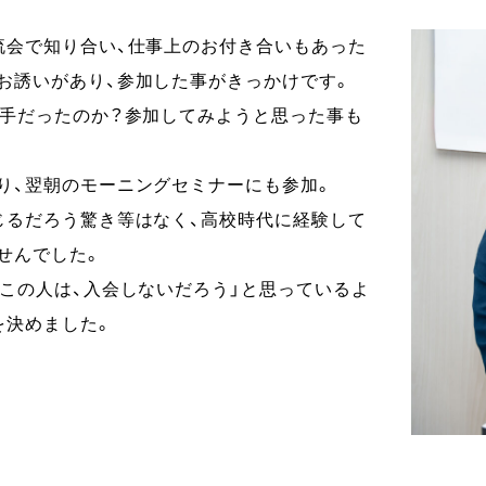
流会で知り合い、
仕事上のお付き合いもあった
お誘いがあり、参加した事がきっかけです。
手だったのか？
参加してみようと思った事も
り、
翌朝のモーニングセミナーにも参加。
じるだろう驚き等はなく、
高校時代に経験して
せんでした。
この人は、
入会しないだろう」と思っているよ
を決めました。