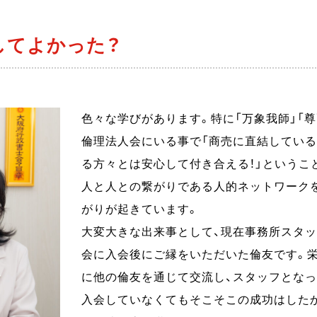
してよかった？
色々な学びがあります。特に「万象我師」「尊
倫理法人会にいる事で「商売に直結している
る方々とは安心して付き合える！」というこ
人と人との繋がりである人的ネットワーク
がりが起きています。
大変大きな出来事として、現在事務所スタ
会に入会後にご縁をいただいた倫友です。
に他の倫友を通じて交流し、スタッフとなっ
入会していなくてもそこそこの成功はした