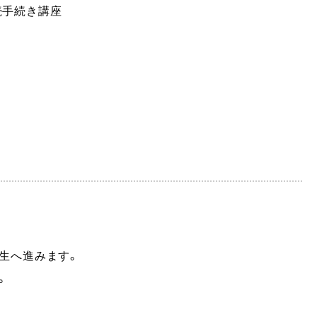
続手続き講座
生へ進みます。
。