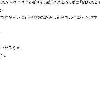
これからそこそこの給料は保証されるが、単に「飼われる」
た。
。
ですが幸いにも手術後の経過は良好で、
5年経った現在
。
ないだろうか」
た。