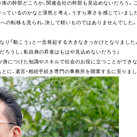
本体の幹部どころか、
関連会社の幹部も見込めないだろう。
待っているのかなと漠然と考え、
うすら寒さを感じていまし
への転移も見られ、
決して軽いものではありませんでした
なり「
動こう」と一念発起する大きなきっかけとなりました
だろうし、
私自身の昇進はもはや見込めないだろう」
が身につけた知識やスキルで社会のお役に立つことができ
もとに、
遺言・相続手続き専門の事務所を開業するに至りまし