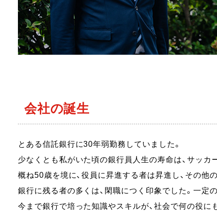
会社の誕生
とある信託銀行に30年弱勤務していました。
少なくとも私がいた頃の銀行員人生の寿命は、
サッカ
概ね50歳を境に、役員に昇進する者は昇進し、
その他
銀行に残る者の多くは、閑職につく印象でした。
一定の
今まで銀行で培った知識やスキルが、
社会で何の役に