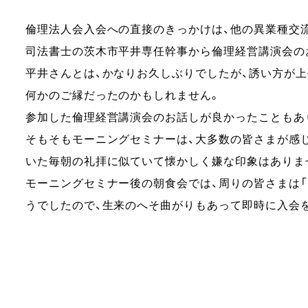
倫理法人会入会への直接のきっかけは、
他の異業種交
司法書士の茨木市平井専任幹事から倫
理経営講演会の
平井さんとは、かなりお久しぶりでしたが、
誘い方が上
何かのご縁だったのかもしれません。
参加した倫理経営講演会のお話しが良かったこともあ
そもそもモーニングセミナーは、
大多数の皆さまが感
いた毎朝の礼拝に似ていて懐かしく嫌な印象は
ありま
モーニングセミナー後の朝食会では、周りの皆さまは「
うでしたので、
生来のへそ曲がりもあって即時に入会