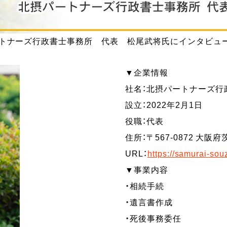
トナーズ行政書士事務所 代表 松尾武将氏にインタビュ
▼企業情報
社名：北摂パートナーズ行
設立：2022年2月1日
役職：代表
住所：〒567-0872 大阪
URL：
https://samurai-sou
▼事業内容
・相続手続
・遺言書作成
・死後事務委任