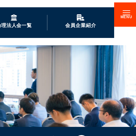
倫理法人会一覧
会員企業紹介
GENKIな会員企業の
ご紹介
企業訪問記
倫理17000