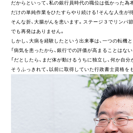
だからといって、
私の銀行員時代の職位は低かった為
だけの単純作業をひたすらやり続ける！
そんな人生が
そんな折、大腸がんを患います。
ステージ３でリンパ節
でも再発はありません。
しかし、大病を経験したという出来事は、一つの転機と
「病気を患ったから、銀行での評価が高まることはない
「だとしたら、まだ体が動けるうちに独立し、
何か自分
そうふっきれて、以前に取得していた行政書士資格を