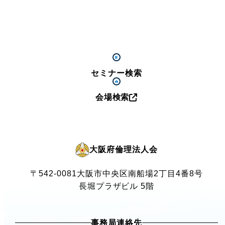
セミナー検索
会場検索
大阪府倫理法人会
〒542-0081
大阪市中央区南船場2丁目4番8号
長堀プラザビル 5階
事務局連絡先