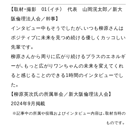
【取材・撮影 01（イチ） 代表 山岡滉太郎／新大
阪倫理法人会／幹事】
インタビュー中もそうでしたが、いつも柳原さんは
ポジティブに未来を見つめ続ける優しくカッコしい
先輩です。
柳原さんから周りに広がり続けるプラスのエネルギ
ーが、もっと広がりワンちゃんの未来を変えてくれ
ると感じることのできる1時間のインタビューでし
た。
【柳原英次氏の所属単会／新大阪倫理法人会】
2024年9月掲載
※記事中の所属や役職およびインタビュー内容は、取材当時の
ものです。