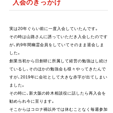
入会のきっかけ
実は20年ぐらい前に一度入会していたんです。
その時は山路さんに誘っていただき入会したのです
が、約9年間幽霊会員をしていてそのまま退会しま
した。
創業当初から日創研に所属して経営の勉強はし続け
ているし、そのほかの勉強会も様々やってきたんで
すが、2019年に会社として大きな赤字が出てしまい
ました。
その時に、新大阪の鈴木相談役に話したら再入会を
勧められ今に至ります。
そこからはコロナ禍以外では休むことなく毎週参加