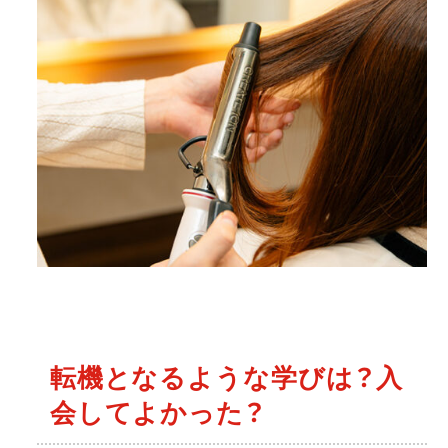
転機となるような学びは？入
会してよかった？