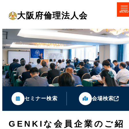
メ
大阪府倫理法人会
イ
ン
コ
ン
テ
ン
ツ
へ
移
セミナー検索
会場検索
動
GENKIな会員企業のご紹