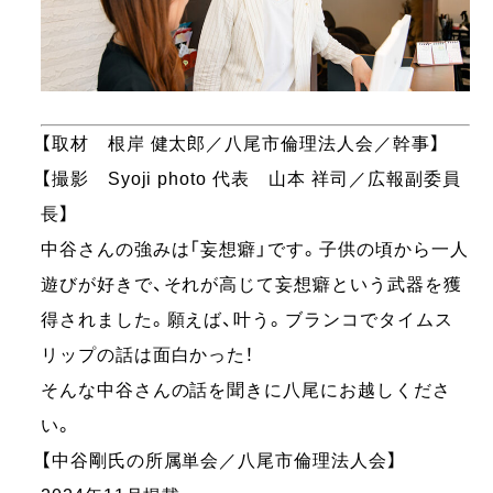
【取材 根岸 健太郎／八尾市倫理法人会／幹事】
【撮影 Syoji photo 代表 山本 祥司／広報副委員
長】
中谷さんの強みは「妄想癖」です。子供の頃から一人
遊びが好きで、それが高じて妄想癖という武器を獲
得されました。願えば、叶う。ブランコでタイムス
リップの話は面白かった！
そんな中谷さんの話を聞きに八尾にお越しくださ
い。
【中谷剛氏の所属単会／八尾市倫理法人会】