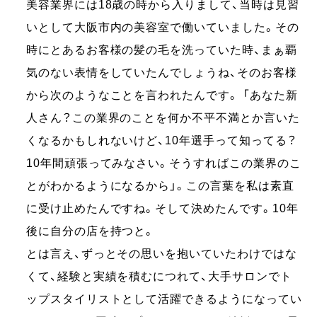
美容業界には18歳の時から入りまして、当時は見習
いとして大阪市内の美容室で働いていました。その
時にとあるお客様の髪の毛を洗っていた時、まぁ覇
気のない表情をしていたんでしょうね、そのお客様
から次のようなことを言われたんです。 「あなた新
人さん？この業界のことを何か不平不満とか言いた
くなるかもしれないけど、10年選手って知ってる？
10年間頑張ってみなさい。そうすればこの業界のこ
とがわかるようになるから」。この言葉を私は素直
に受け止めたんですね。そして決めたんです。10年
後に自分の店を持つと。
とは言え、ずっとその思いを抱いていたわけではな
くて、経験と実績を積むにつれて、大手サロンでト
ップスタイリストとして活躍できるようになってい