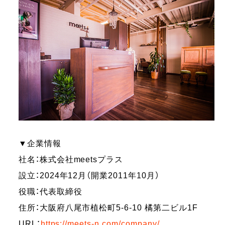
▼企業情報
社名：株式会社meetsプラス
設立：2024年12月（開業2011年10月）
役職：代表取締役
住所：大阪府八尾市植松町5-6-10 橘第二ビル1F
URL：
https://meets-n.com/company/