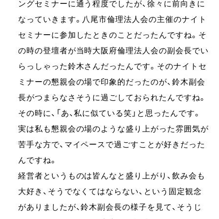
ングセミナーに通う程度でしたが、徐々に前向きに
なっていきます。八尾市倫理法人会の主催のナイト
セミナーに参加したときのことだったんですね。そ
の時の登壇者が当時大阪府倫理法人会の副会長でい
らっしゃった鈴木さんだったんです。そのナイトセ
ミナーの懇親会の場で印象的だったのが、鈴木副会
長がつまらなさそうに過ごしておられたんですね。
その時に、「あ、私に似ている笑」と思ったんです。
実は私も懇親会の場のような盛り上がった雰囲気が
苦手な方で、マイペースで過ごすことが好きだった
んですね。
経営者というものは皆んなと盛り上がり、飲み会も
大好き、そうでなくてはならない、という固定観念
がありましたが、鈴木副会長の様子を見て、そうじ