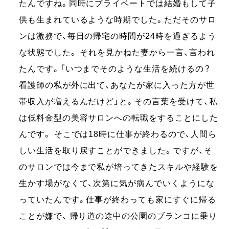
たんですね。同時にプライベートでは結婚もして子
供も生まれているような時期でした。ただそのサロ
ンは激務で、毎日の帰宅の時間が24時を過ぎるよう
な状態でした。 それを見かねた妻から一言、言われ
たんです。「いつまでそのような生活を続けるの？
看護師の私が外に出て、あなたが家に入った方が世
帯収入が増えるんだけど」と。その言葉を受けて、私
は低料金型の美容サロンへの転職をすることにした
んです。 そこでは18時に仕事が終わるので、人間ら
しい生活を取り戻すことができました。ですが、そ
のサロンでは今まで私が培ってきたスキルや経験を
生かす場がなくて、次第に気が病んでいくようにな
っていたんです。仕事が終わっても家にすぐに帰る
ことが嫌で、 帰り道の途中の公園のブランコに乗り