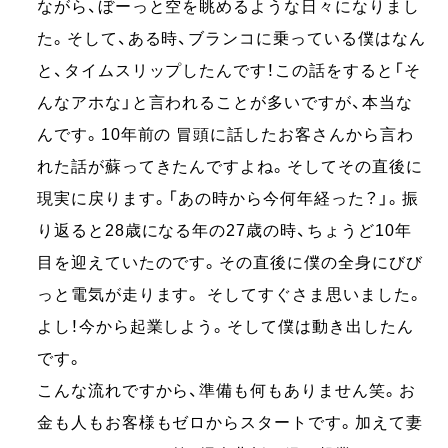
ながら、ぼーっと空を眺めるような日々になりまし
た。そして、ある時、ブランコに乗っている僕はなん
と、タイムスリップしたんです！この話をすると「そ
んなアホな」と言われることが多いですが、本当な
んです。10年前の 冒頭に話したお客さんから言わ
れた話が蘇ってきたんですよね。そしてその直後に
現実に戻ります。「あの時から今何年経った？」。振
り返ると28歳になる年の27歳の時、ちょうど10年
目を迎えていたのです。その直後に僕の全身にびび
っと電気が走ります。 そしてすぐさま思いました。
よし！今から起業しよう。そして僕は動き出したん
です。
こんな流れですから、準備も何もありません笑。お
金も人もお客様もゼロからスタートです。加えて妻