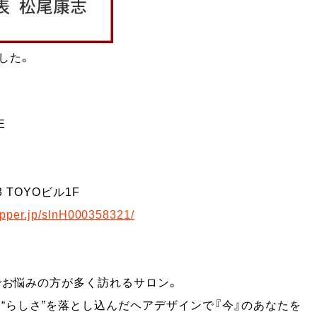
ました。
E
 TOYOビル1F
epper.jp/slnH000358321/
でお悩みの方が多く訪れるサロン。
ド”と“らしさ”を落とし込んだヘアデザインで『今』のあなたを