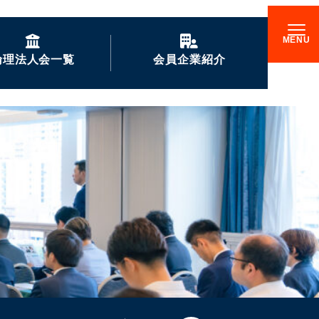
倫理法人会一覧
会員企業紹介
GENKIな会員企業の
ご紹介
企業訪問記
倫理17000