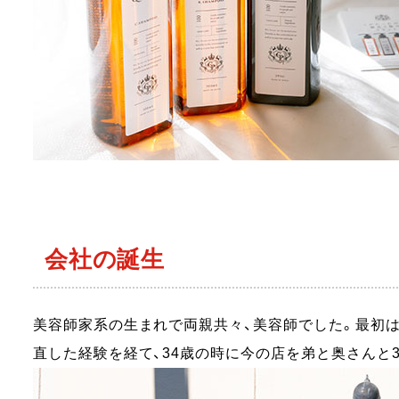
会社の誕生
美容師家系の生まれで両親共々、美容師でした。最初
直した経験を経て、34歳の時に今の店を弟と奥さんと