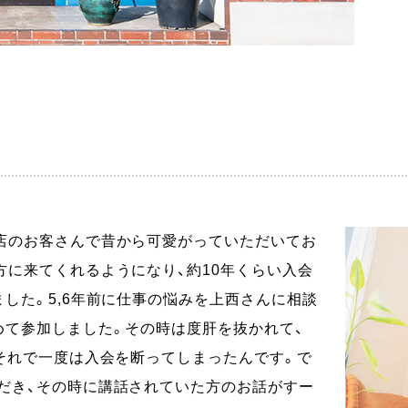
店のお客さんで昔から可愛がっていただいてお
に来てくれるようになり、約10年くらい入会
した。5,6年前に仕事の悩みを上西さんに相談
めて参加しました。その時は度肝を抜かれて、
それで一度は入会を断ってしまったんです。で
だき、その時に講話されていた方のお話がすー