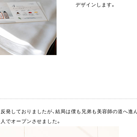
デザインします。
は反発しておりましたが、結局は僕も兄弟も美容師の道へ進
3人でオープンさせました。