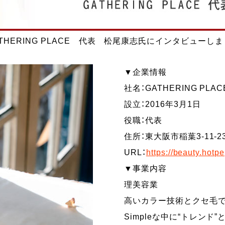
ATHERING PLACE 代表 松尾康志氏にインタビューし
▼企業情報
社名：GATHERING PLAC
設立：2016年3月1日
役職：代表
住所：東大阪市稲葉3-11-23
URL：
https://beauty.hotp
▼事業内容
理美容業
高いカラー技術とクセ毛
Simpleな中に“トレン