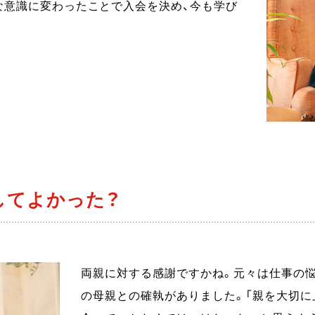
な意識に変わったことで入会を決め、今も学び
してよかった？
両親に対する感謝ですかね。元々は仕事の
の母親との確執がありました。「親を大切に