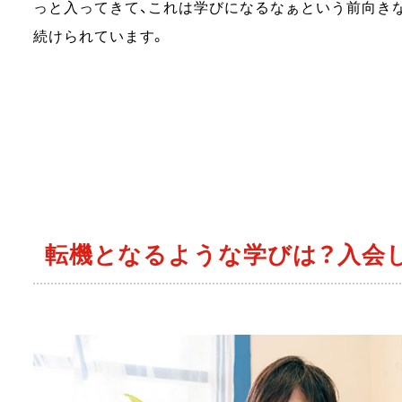
っと入ってきて、これは学びになるなぁという前向き
続けられています。
転機となるような学びは？入会