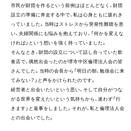
市民が財団を作るという前例はほとんどなく、財団
設立の準備に奔走する中で、私は心身ともに疲れき
っていました。当時はストレスから突発性難聴を患
い、夫婦関係にも悩みを抱えており、「何かを変えな
ければ」という想いを強く持っていました。
そんなとき、財団の設立について話し合っていた飲
食店で、偶然出会ったのが堺市中区倫理法人会の皆
さんでした。当時の会長から「明日の朝、勉強会に来
てみない？」と声をかけられたのです。
経営者と出会いたいという思い、そして自分がつな
がる世界を変えたいという気持ちから、迷わず「行
きます」と返事をしました。それが、私と倫理法人会
との出会いでした。