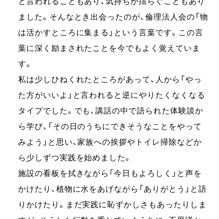
と言われることもあり、気持ちが揺らぐこともあり
ました。そんなとき出会ったのが、倫理法人会の「物
は活かすところに集まる」という言葉です。この言
葉に深く励まされたことを今でもよく覚えていま
す。
私は少しひねくれたところがあって、人から「やっ
た方がいいよ」と言われると逆にやりたくなくなる
タイプでした。でも、講話の中で語られた体験談か
ら学び、「その日のうちにできそうなことをやって
みよう」と思い、家族への挨拶やトイレ掃除などか
ら少しずつ実践を始めました。
施設の看板を拭きながら「今日もよろしく」と声を
かけたり、植物に水をあげながら「ありがとう」と語
りかけたり。まだ実践に恥ずかしさもあったりしま