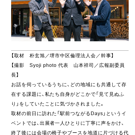
【取材 朴玄旭／堺市中区倫理法人会／幹事】
【撮影 Syoji photo 代表 山本祥司／広報副委員
長】
お話を伺っているうちに、どの地域にも共通して存
在する課題に、私たち自身がどこかで「見て見ぬふ
り」をしていたことに気づかされました。
取材の前日に訪れた「駅前つながるDays」というイ
ベントでは、出展者一人ひとりに丁寧に声をかけ、
終了後には会場の椅子やブースを地道に片づける代