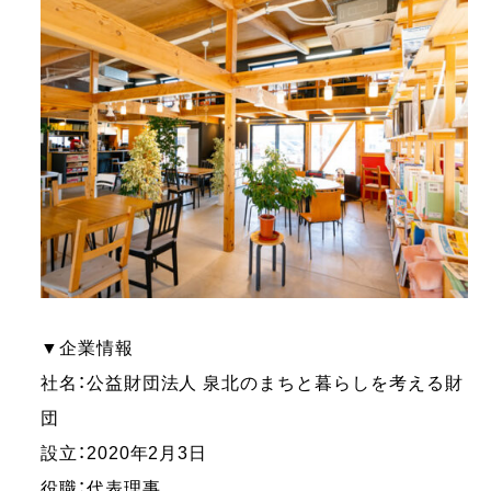
▼企業情報
社名：公益財団法人 泉北のまちと暮らしを考える財
団
設立：2020年2月3日
役職：代表理事