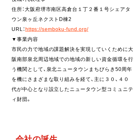
住所：大阪府堺市南区高倉台１丁２番１号シェアタ
ウン泉ヶ丘ネクストD棟2
URL：
https://semboku-fund.org/
▼事業内容
市民の力で地域の課題解決を実現していくために大
阪南部泉北周辺地域での地域の新しい資金循環を行
う機関として、泉北ニュータウンまちびらき50周年
を機にさまざまな取り組みを経て、主に３０、４０
代が中心となり設立したニュータウン型コミュニテ
ィ財団。
会社の誕生