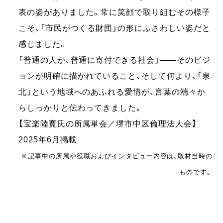
表の姿がありました。常に笑顔で取り組むその様子
こそ、「市民がつくる財団」の形にふさわしい姿だと
感じました。
「普通の人が、普通に寄付できる社会」――そのビジ
ョンが明確に描かれていること、そして何より、「泉
北」という地域へのあふれる愛情が、言葉の端々か
らしっかりと伝わってきました。
【宝楽陸寛氏の所属単会／堺市中区倫理法人会】
2025年6月掲載
※記事中の所属や役職およびインタビュー内容は、取材当時の
ものです。