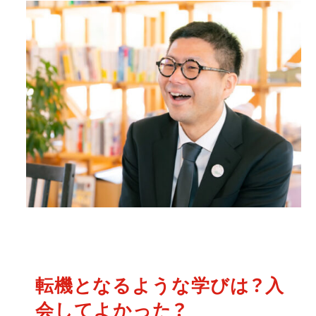
転機となるような学びは？入
会してよかった？