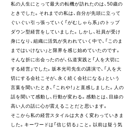
私の人生にとって最⼤の転機が訪れたのは、50歳の
ときでした。それまでの私は、⾃分が先頭に⽴って
ぐいぐい引っ張っていく「がむしゃら系」のトップ
ダウン型経営をしていました。しかし、社員が受け
⾝になり、組織に活気が失われていく中で、「このま
まではいけない」と限界を感じ始めていたのです。
そんな折に出会ったのが、仏道実践と「⼈を⼤切に
する経営」でした。坂本光司先⽣の講演で、「⼈を⼤
切にする会社こそが、永く続く会社になる」という
⾔葉を聞いたとき、「これや！」と直感しました。⼈の
話を聞いて感動し、⾏動が変わる。感動とは、⽬線の
⾼い⼈の話に⼼が震えることだと思います。
そこから私の経営スタイルは⼤きく変わっていきま
した。キーワードは「信じ切る」こと。以前は疑う気