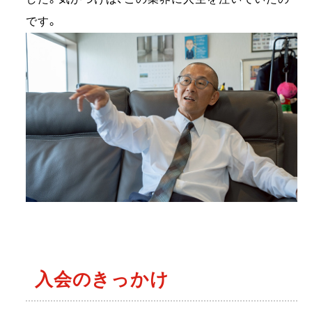
です。
入会のきっかけ