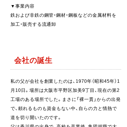
▼事業内容
鉄および非鉄の鋼管・鋼材・鋼板などの金属材料を
加工・販売する流通卸
会社の誕生
私の⽗が会社を創業したのは、1970年（昭和45年）1
⽉10⽇。場所は⼤阪市平野区加美9丁⽬、現在の第2
⼯場のある場所でした。まさに「裸⼀貫」からの出発
で、頼れるものも資⾦もない中、⾃らの⼒と情熱で
道を切り開いたのです。
⽗は⾹川県の出⾝で、⾼校を卒業後、集団就職で⼤