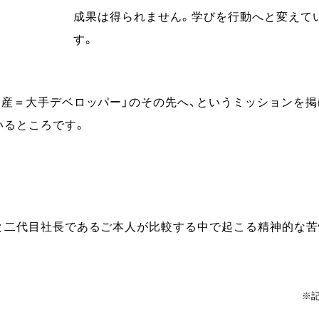
成果は得られません。学びを行動へと変えて
す。
動産＝大手デベロッパー」のその先へ、というミッションを
いるところです。
と二代目社長であるご本人が比較する中で起こる精神的な苦
※