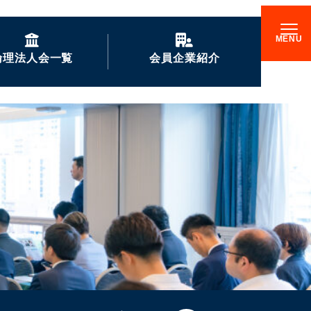
倫理法人会一覧
会員企業紹介
GENKIな会員企業の
ご紹介
企業訪問記
倫理17000