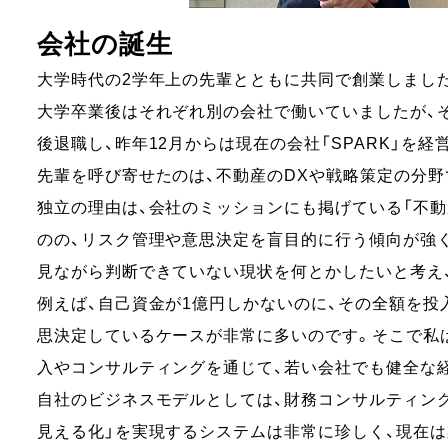
会社の誕生
大学時代の2学年上の先輩とともに共同で創業しまし
大学卒業後はそれぞれ別の会社で働いていましたが、そ
後退職し、昨年12月からは現在の会社「SPARK」を経
先輩を呼び寄せたのは、不動産のDXや戦略策定の分
独立の理由は、会社のミッションにも掲げている「不
のの、リスク管理や意思決定を盲目的に行う傾向が強
見ながら判断できていない現状を何とかしたいと考え
例えば、自己資金が1億円しかないのに、その全額を
思決定しているケースが非常に多いのです。そこで私
入やコンサルティングを通じて、若い会社でも健全な
自社のビジネスモデルとしては、財務コンサルティング
見える化」を実現するシステムは非常に珍しく、現在は