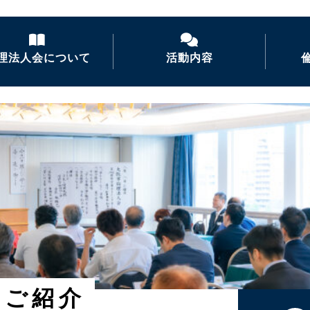
理法人会について
活動内容
倫理法人会とは
経営者モーニングセ
ミナー
倫理を学ぶ
活力朝礼の推進
会長あいさつ
倫理経営講演会
ナイトセミナー・経営
者の集い
後継者倫理塾
のご紹介