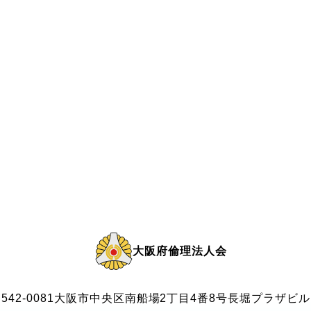
大阪府倫理法人会
542-0081
大阪市中央区南船場2丁目4番8号
長堀プラザビル