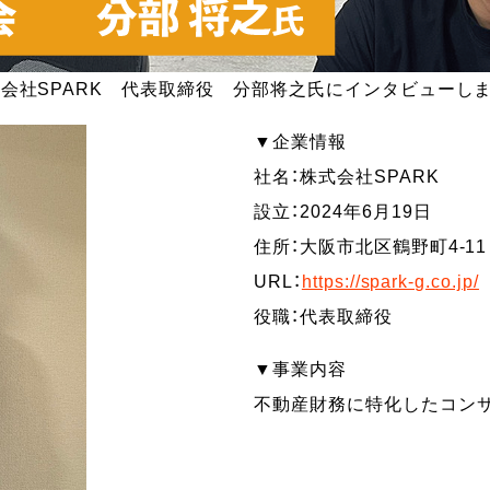
会社SPARK 代表取締役 分部将之氏にインタビューし
▼企業情報
社名：株式会社SPARK
設立：2024年6月19日
住所：大阪市北区鶴野町4-1
URL：
https://spark-g.co.jp/
役職：代表取締役
▼事業内容
不動産財務に特化したコン