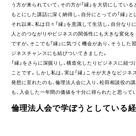
う方が来られていて、その方が「縁」を大切にしている
もとにした講話に深く納得し、自分にとっての「縁」と
それ以来、私は日々「縁」を意識して生活し、自分なり
人とのつながりやビジネスの関係性にも大きな変化を
ですが、そこでも「縁」に気づく機会があり、そうした
ジネスチャンスにも結びついてきました。
「縁」をさらに深掘りし、構造化したりビジネスに紐づ
ことです。しかし私は、実は「縁」こそが大きなビジネ
発想に至れたのも、倫理法人会に入り、松田相談役の
も、入会した一年間の価値を十分に得られたと思って
倫理法人会で学ぼうとしている