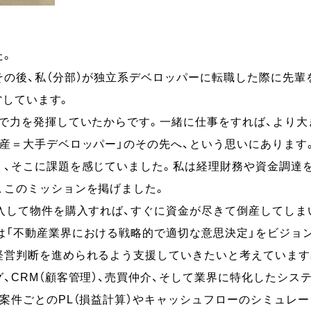
た。
の後、私（分部）が独立系デベロッパーに転職した際に先輩
営しています。
野で力を発揮していたからです。一緒に仕事をすれば、より大
動産＝大手デベロッパー」のその先へ、という思いにありま
く、そこに課題を感じていました。私は経理財務や資金調達
、このミッションを掲げました。
投入して物件を購入すれば、すぐに資金が尽きて倒産してしま
は「不動産業界における戦略的で適切な意思決定」をビジョ
経営判断を進められるよう支援していきたいと考えています
、CRM（顧客管理）、売買仲介、そして業界に特化したシス
案件ごとのPL（損益計算）やキャッシュフローのシミュレ