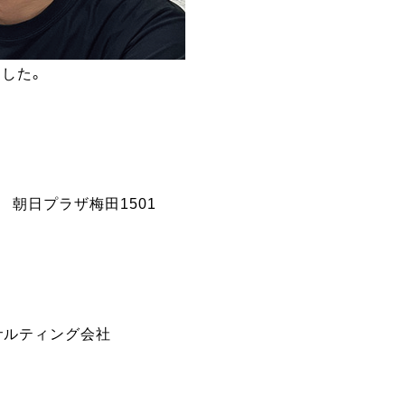
ました。
1 朝日プラザ梅田1501
サルティング会社