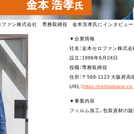
ロファン株式会社 専務取締役 金本浩孝氏にインタビュー
▼企業情報
社名：金本セロファン株式会
設立：1996年6月24日
役職：専務取締役
住所：〒569-1123 大阪府高
URL：
https://cellophane.co.
▼事業内容
フィルム加工、包装資材の販