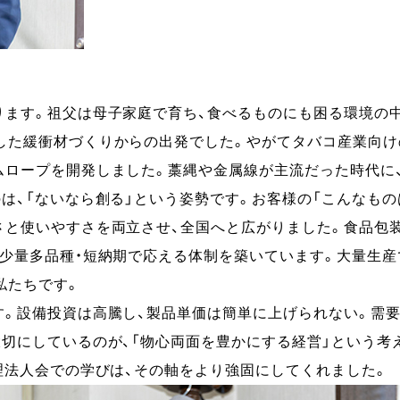
ります。祖父は母子家庭で育ち、食べるものにも困る環境の中
した緩衝材づくりからの出発でした。やがてタバコ産業向け
ムロープを開発しました。藁縄や金属線が主流だった時代に
は、「ないなら創る」という姿勢です。お客様の「こんなも
さと使いやすさを両立させ、全国へと広がりました。食品包
、少量多品種・短納期で応える体制を築いています。大量生
私たちです。
す。設備投資は高騰し、製品単価は簡単に上げられない。需
切にしているのが、「物心両面を豊かにする経営」という考
理法人会での学びは、その軸をより強固にしてくれました。