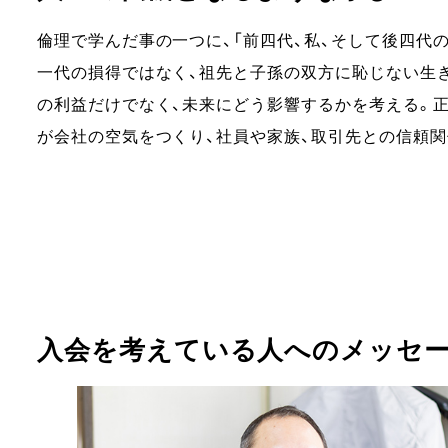
倫理で学んだ事の一つに、「前四代、私、そして後四代
一代の損得ではなく、祖先と子孫の双方に恥じない生
の利益だけでなく、未来にどう影響するかを考える。
が会社の空気をつくり、社員や家族、取引先との信頼
入会を考えている人へのメッセ