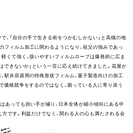
で、「自分の手で生きる術をつかむしかない」と高槻の地
のフィルム加工に関わるようになり、祖父の強みであっ
、軽くて強く、扱いやすいフィルムロープは爆発的に広ま
のはできないか」という一言に応え続けてきました。花屋か
装、駅弁容器用の特殊形状フィルム、菓子製造向けの加工
産で価格競争をするのではなく、困っている人に寄り添う
要はあっても担い手が減り、日本全体が縮小傾向にある中
え方です。利益だけでなく、関わる人の心も満たされる会