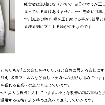
経営者は孤独になりがちで、自分の考えが正し
違っている事はありません。一生懸命に挑戦
す。謙虚に学び、襟を正し続ける事が、結果と
原理原則に立ち返る場が必要なのです。
子どもたちが「この会社をやりたい」と自然に思える会社にす
に加え、吸着フィルムなど新しい技術への挑戦も進めています
胸を張れる企業への道だと信じています。
野への参入も視野に入れています。小さな改善の積み重ねと
に通用する技術と志を持つ企業へと進化していきます。