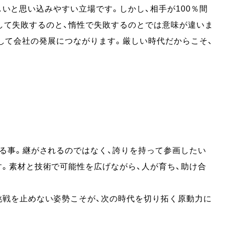
いと思い込みやすい立場です。しかし、相手が100％間
して失敗するのと、惰性で失敗するのとでは意味が違いま
して会社の発展につながります。厳しい時代だからこそ、
る事。継がされるのではなく、誇りを持って参画したい
。素材と技術で可能性を広げながら、人が育ち、助け合
挑戦を止めない姿勢こそが、次の時代を切り拓く原動力に