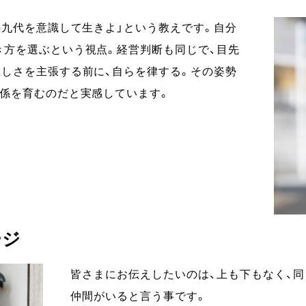
の九代を意識して生きよ」という教えです。自分
き方を選ぶという視点。経営判断も同じで、目先
正しさを主張する前に、自らを律する。その姿勢
関係を育むのだと実感しています。
ージ
皆さまにお伝えしたいのは、上も下もなく、同
仲間がいると言う事です。