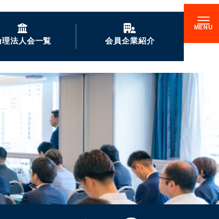
倫理法人会一覧
会員企業紹介
GENKIな会員企業の
ご紹介
企業訪問記
倫理17000