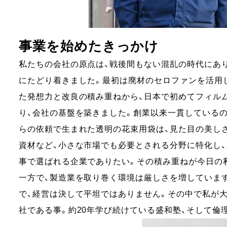
事業を始めたきっかけ
私たちの会社の原点は、戦後間もない混乱の時代にあ
にたどり着きました。最初は廃材のセロファンを活用
た発想力と改良の積み重ねから、日本で初めてフィル
り、会社の基盤を築きました。創業以来一貫しているの
らの依頼で生まれた透明の花束用袋は、見た目の美し
資材など、小さな市場でも必要とされる分野に特化し
事で選ばれる企業でありたい。その積み重ねが今日の
一方で、製造業を取り巻く環境は厳しさを増していま
で、経営は決して平坦ではありません。その中で私が大
社である事。約20年学び続けている盛和塾、そして倫