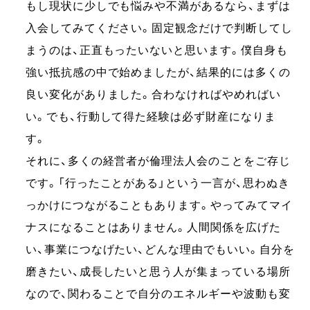
もし現状に少しでも悩みや不満があるなら、まずは
入会してみてください。固定観念だけで判断してし
まうのは、正直もったいないと思います。僕自身も
強い抵抗感の中で始めましたが、結果的には多くの
良い変化がありました。合わなければやめればい
い。でも、行動して得た経験は必ず財産になりま
す。
それに、多くの経営者が倫理法人会のことをご存じ
です。「行ったことがある」という一言が、思わぬき
っかけにつながることもあります。やってみてマイ
ナスになることはありません。人間関係を広げた
い、事業につなげたい、どんな理由でもいい。自分を
磨きたい、成長したいと思う人が集まっている場所
なので、関わることで自分のエネルギーや波動も変