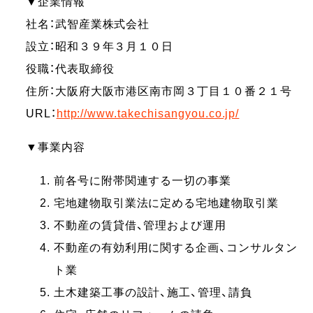
▼企業情報
社名：武智産業株式会社
設立：昭和３９年３月１０日
役職：代表取締役
住所：大阪府大阪市港区南市岡３丁目１０番２１号
URL：
http://www.takechisangyou.co.jp/
▼事業内容
前各号に附帯関連する一切の事業
宅地建物取引業法に定める宅地建物取引業
不動産の賃貸借、管理および運用
不動産の有効利用に関する企画、コンサルタン
ト業
土木建築工事の設計、施工、管理、請負