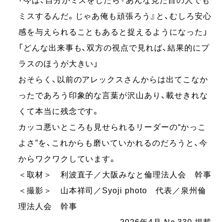
「今は、自分がミスをしたら『あんな見た目の人でも
ミスするんだ。じゃあ俺も頑張ろう』と、むしろ安心
感を与えられることもあると捉えるようになった」
「どんな出来事も、双方の視点で見れば、結果的にプ
ラスのほうが大きい」
おそらく、以前のアレックスさんからは出てこなか
ったであろう印象的な言葉が沢山あり、載せきれな
くて本当に残念です。
カッコ悪いところも見せられるリーダーの“かっこ
よさ”を、これからも磨いていかれるのだろうと、今
からワクワクしています。
＜取材＞ 利波直子／大阪みなと倫理法人会 幹事
＜撮影＞ 山本祥司／Syoji photo 代表／泉州倫
理法人会 幹事