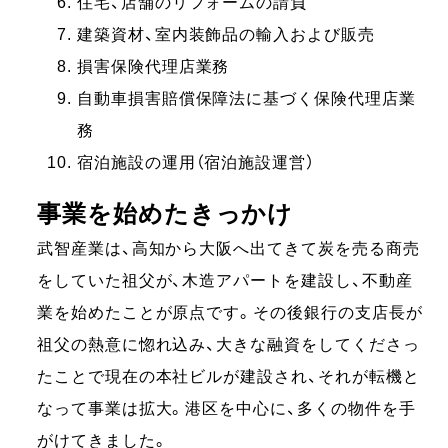
住宅、店舗のリフォームの請負
建築資材、室内装飾品の輸入および販売
損害保険代理店業務
自動車損害賠償保障法に基づく保険代理店業
務
宿泊施設の運用（宿泊施設運営）
事業を始めたきっかけ
武智産業は、高知から大阪へ出てきて炭を売る商売
をしていた祖父が、木造アパートを建設し、不動産
業を始めたことが原点です。その後銀行の支店長が
祖父の熱意に惚れ込み、大きな融資をしてくださっ
たことで現在の本社ビルが建設され、それが転機と
なって事業は拡大。港区を中心に、多くの物件を手
がけてきました。