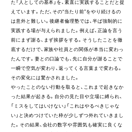
た「人としての基本」を、素直に実践することだと捉
えています。ただ、その“当たり前”をやり続けるの
は意外と難しい。後継者倫理塾では、半ば強制的に
実践する場が与えられました。例えば、正論を言う
前にまず謝る、まず挨拶をする。そうしたことを徹
底するだけで、家族や社員との関係が本当に変わっ
たんです。妻との口論でも、先に自分が謝ることで
一瞬で空気が変わり、返ってくる言葉まで変わる。
その変化には驚かされました。
やったことのない行動を取ると、これまで起きなか
った結果が起きる。自分の見た目や立場に縛られ、
「ミスをしてはいけない」「これはやるべきじゃな
い」と決めつけていた枠が少しずつ外れていきまし
た。その結果、会社の数字や雰囲気も確実に良くな