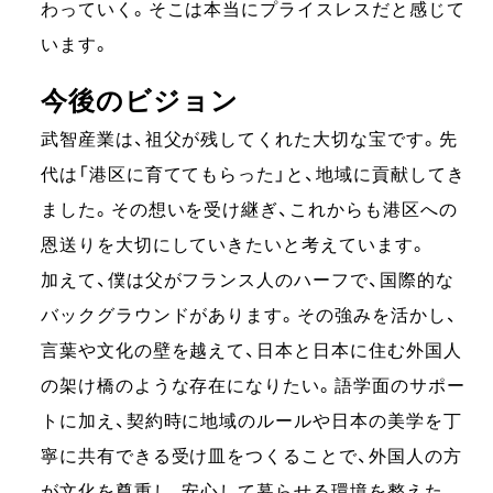
わっていく。そこは本当にプライスレスだと感じて
います。
今後のビジョン
武智産業は、祖父が残してくれた大切な宝です。先
代は「港区に育ててもらった」と、地域に貢献してき
ました。その想いを受け継ぎ、これからも港区への
恩送りを大切にしていきたいと考えています。
加えて、僕は父がフランス人のハーフで、国際的な
バックグラウンドがあります。その強みを活かし、
言葉や文化の壁を越えて、日本と日本に住む外国人
の架け橋のような存在になりたい。語学面のサポー
トに加え、契約時に地域のルールや日本の美学を丁
寧に共有できる受け皿をつくることで、外国人の方
が文化を尊重し、安心して暮らせる環境を整えた