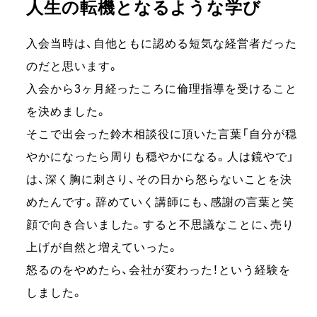
人生の転機となるような学び
入会当時は、自他ともに認める短気な経営者だった
のだと思います。
入会から3ヶ月経ったころに倫理指導を受けること
を決めました。
そこで出会った鈴木相談役に頂いた言葉「自分が穏
やかになったら周りも穏やかになる。人は鏡やで」
は、深く胸に刺さり、その日から怒らないことを決
めたんです。辞めていく講師にも、感謝の言葉と笑
顔で向き合いました。すると不思議なことに、売り
上げが自然と増えていった。
怒るのをやめたら、会社が変わった！という経験を
しました。