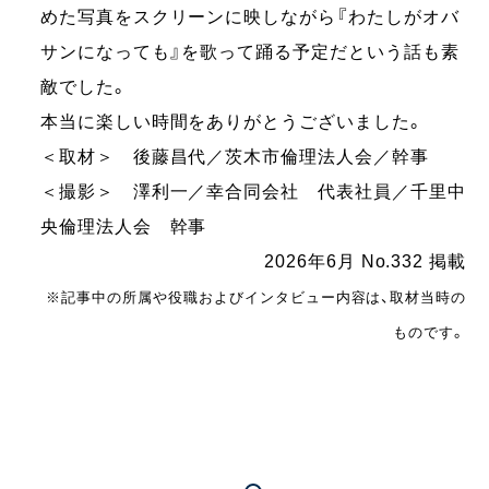
めた写真をスクリーンに映しながら『わたしがオバ
サンになっても』を歌って踊る予定だという話も素
敵でした。
本当に楽しい時間をありがとうございました。
＜取材＞ 後藤昌代／茨木市倫理法人会／幹事
＜撮影＞ 澤利一／幸合同会社 代表社員／千里中
央倫理法人会 幹事
2026年6月 No.332 掲載
※記事中の所属や役職およびインタビュー内容は、取材当時の
ものです。