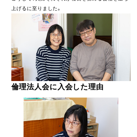
上げるに至りました。
倫理法人会に入会した理由