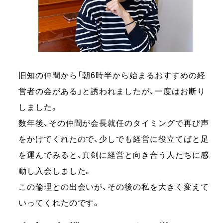
旧知の仲間から「朝6時半から始まるおすすめの経
営者の会がある」と誘われましたが、一度はお断り
しました。
数年後、その仲間が会長就任のタイミングで再び声
をかけてくれたので、少しでも経営に役立てばと足
を運んでみると、真剣に経営と向き合う人たちに感
動し入会しました。
この倫理との出会いが、その後の私を大きく変えて
いってくれたのです。