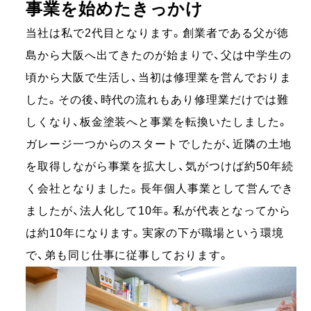
事業を始めたきっかけ
当社は私で2代目となります。創業者である父が徳
島から大阪へ出てきたのが始まりで、父は中学生の
頃から大阪で生活し、当初は修理業を営んでおりま
した。その後、時代の流れもあり修理業だけでは難
しくなり、板金塗装へと事業を転換いたしました。
ガレージ一つからのスタートでしたが、近隣の土地
を取得しながら事業を拡大し、気がつけば約50年続
く会社となりました。長年個人事業として営んでき
ましたが、法人化して10年。私が代表となってから
は約10年になります。実家の下が職場という環境
で、弟も同じ仕事に従事しております。