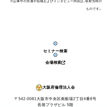
※記事中の所属や役職およびインタビュー内容は、取材当時の
ものです。
セミナー検索
会場検索
大阪府倫理法人会
〒542-0081
大阪市中央区南船場2丁目4番8号
長堀プラザビル 5階