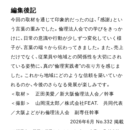
編集後記
今回の取材を通じて印象的だったのは、「感謝」とい
う言葉の重みでした。倫理法人会での学びをきっか
けに、日常の意識や行動が少しずつ変化していく様
子が、言葉の端々から伝わってきました。また、売上
だけでなく、従業員や地域との関係性を大切にされ
ている姿勢に、真の“倫理実践者”の在り方を感じま
した。これから地域にどのような信頼を築いていか
れるのか、今後のさらなる発展が楽しみです。
＜取材＞ 正田美愛／新大阪倫理法人会／幹事
＜撮影＞ 山岡滉太郎／株式会社FEAT. 共同代表
／大阪よどがわ倫理法人会 副専任幹事
2026年6月 No.332 掲載