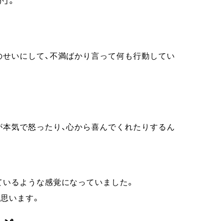
か」。
。
のせいにして、不満ばかり言って何も行動してい
が本気で怒ったり、心から喜んでくれたりするん
ているような感覚になっていました。
と思います。