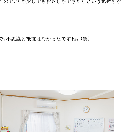
たので、何か少しでもお返しができたらという気持ちが
、不思議と抵抗はなかったですね。（笑）