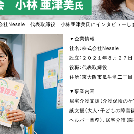
会社Nessie 代表取締役 小林亜津美氏にインタビューし
▼企業情報
社名：株式会社Nessie
設立：２０２１年８月２７日
役職：代表取締役
住所：東大阪市瓜生堂二丁目
▼事業内容
居宅介護支援（介護保険のケ
談支援（大人・子どもの障害
ヘルパー業務）、居宅介護（