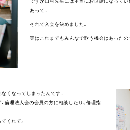
ですが山村先生には本当にお世話になってい
あって。
それで入会を決めました。
実はこれまでもみんなで歌う機会はあったので
れなくなってしまったんです。
ず、倫理法人会の会員の方に相談したり、倫理指
ってくれて。