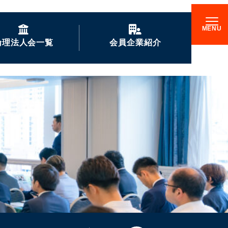
倫理法人会一覧
会員企業紹介
GENKIな会員企業の
ご紹介
企業訪問記
倫理17000