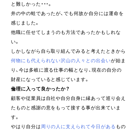
と難しかった・・・。
井の中の蛙であったが、でも何故か自分には運命を
感じました。
他職に任せてしまうのも方法であったかもしれな
い。
しかしながら自ら取り組んでみると考えたときから
何物にも代えられない沢山の人々との出会い
が始ま
り、今は多岐に渡る仕事の幅となり、現在の自分の
財産になっていると感じています。
倫理に入って良かったか？
顧客や従業員は自社や自分自身に縁あって巡り会え
たものと感謝の意をもって接する事が出来ていま
す。
やはり自分は
周りの人に支えられて今日がある
もの