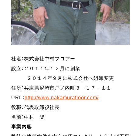
社名：株式会社中村フロアー
設立：２０１１年１２月に創業
２０１４年９月に株式会社へ組織変更
住所：兵庫県尼崎市戸ノ内町３－１７－１１
URL：
http://www.nakamurafloor.com/
役職：代表取締役社長
名前：中村 奨
事業内容