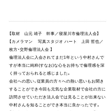
【取材 山元 靖子 幹事／寝屋川市倫理法人会】
【カメラマン 写真スタジオ ハート 上田 哲也／
枚方・交野倫理法人会 】
倫理法人会に入会されてまだ1年という中村さんで
すが本当に純粋(すなお)な心をお持ちで倫理感を深
く持っておられると感じました。
会社への思い、従業員の方々への熱い思いもお聞き
することができ今回も元気な企業取材で会社の方に
訪問させていただき法人会では見ることが出来ない
中村さんを知ることができ本当に良かったです。