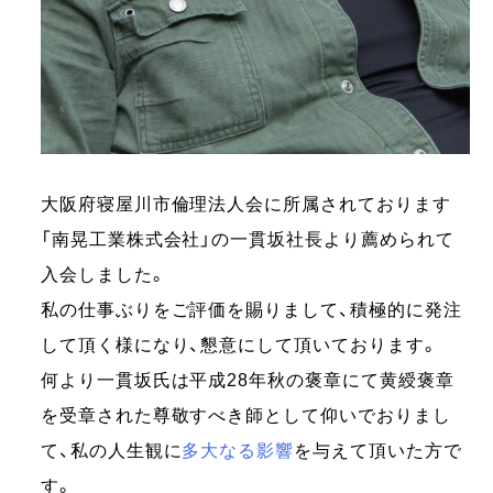
大阪府寝屋川市倫理法人会に所属されております
「南晃工業株式会社」の一貫坂社長より薦められて
入会しました。
私の仕事ぶりをご評価を賜りまして、積極的に発注
して頂く様になり、懇意にして頂いております。
何より一貫坂氏は平成28年秋の褒章にて黄綬褒章
を受章された尊敬すべき師として仰いでおりまし
て、私の人生観に
多大なる影響
を与えて頂いた方で
す。