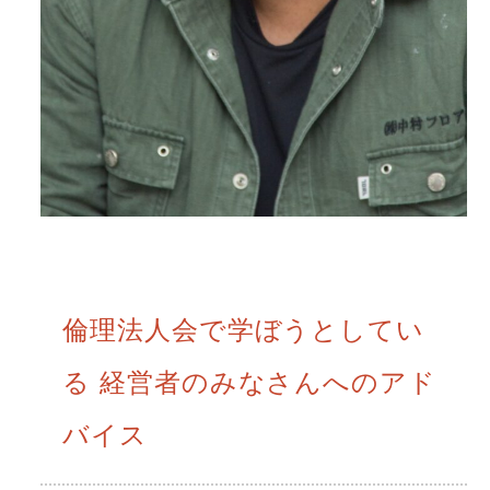
倫理法人会で学ぼうとしてい
る 経営者のみなさんへのアド
バイス