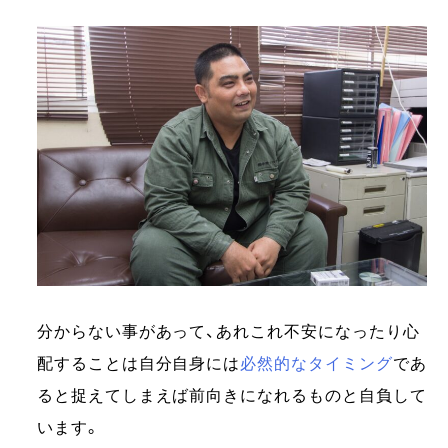
分からない事があって、あれこれ不安になったり心
配することは自分自身には
必然的なタイミング
であ
ると捉えてしまえば前向きになれるものと自負して
います。