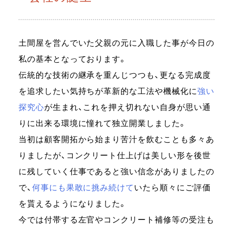
土間屋を営んでいた父親の元に入職した事が今日の
私の基本となっております。
伝統的な技術の継承を重んじつつも、更なる完成度
を追求したい気持ちが革新的な工法や機械化に
強い
探究心
が生まれ、これを押え切れない自身が思い通
りに出来る環境に憧れて独立開業しました。
当初は顧客開拓から始まり苦汁を飲むことも多々あ
りましたが、コンクリート仕上げは美しい形を後世
に残していく仕事であると強い信念がありましたの
で、
何事にも果敢に挑み続けて
いたら順々にご評価
を貰えるようになりました。
今では付帯する左官やコンクリート補修等の受注も