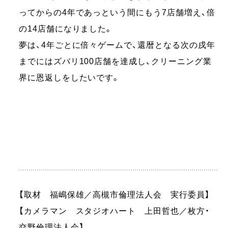
ってからの4年であっという間にもう7店舗増え、倍
の14店舗になりました。
夢は、4年ごとに倍々ゲームで、還暦となる次の戌年
までにはズバリ100店舗を達成し、クリーニング業
界に恩返しをしたいです。
【取材 福嶋保雄／高槻市倫理法人会 実行委員】
【カメラマン スタジオハート 上田哲也／枚方・
交野倫理法人会】