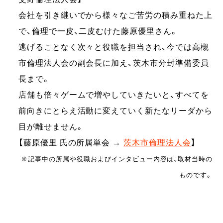
会社を引き継いでから様々なご苦労の積み重ねた上
で、倫理で一皮、二皮むけた藤原優里さん。
逃げることなく次々と役職を担当され、今では高槻
市倫理法人会の副会長に加え、茨木市分封準備委員
長まで。
店舗も倍々ゲームで増やしていきたいと、すべてを
前向きにとらえ活動に変えていく新たなリーダから
目が離せません。
【藤原優里 氏の所属単会 →
茨木市倫理法人会
】
※記事中の所属や役職およびインタビュー内容は、取材当時の
ものです。