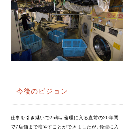
今後のビジョン
仕事を引き継いで25年。倫理に入る直前の20年間
で7店舗まで増やすことができましたが、倫理に入