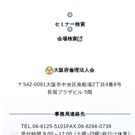
セミナー検索
会場検索
大阪府倫理法人会
〒542-0081
大阪市中央区南船場2丁目4番8号
長堀プラザビル 5階
事務局連絡先
TEL.
06-6125-5101
FAX.06-6266-0739
受付時間 9:00～17:00 （土曜・日曜・祝日は休業）