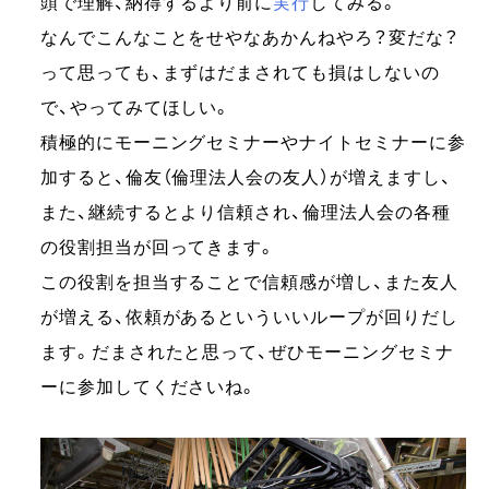
頭で理解、納得するより前に
実行
してみる。
なんでこんなことをせやなあかんねやろ？変だな？
って思っても、まずはだまされても損はしないの
で、やってみてほしい。
積極的にモーニングセミナーやナイトセミナーに参
加すると、倫友（倫理法人会の友人）が増えますし、
また、継続するとより信頼され、倫理法人会の各種
の役割担当が回ってきます。
この役割を担当することで信頼感が増し、また友人
が増える、依頼があるといういいループが回りだし
ます。だまされたと思って、ぜひモーニングセミナ
ーに参加してくださいね。