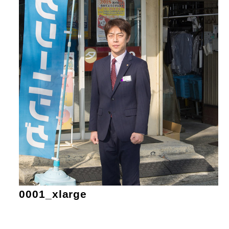
0001_xlarge