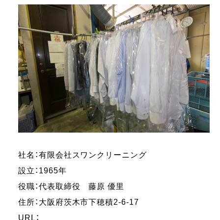
社名：有限会社スワンクリーニング
設立：1965年
役職：代表取締役 藤原 優里
住所：大阪府茨木市下穂積2-6-17
URL：