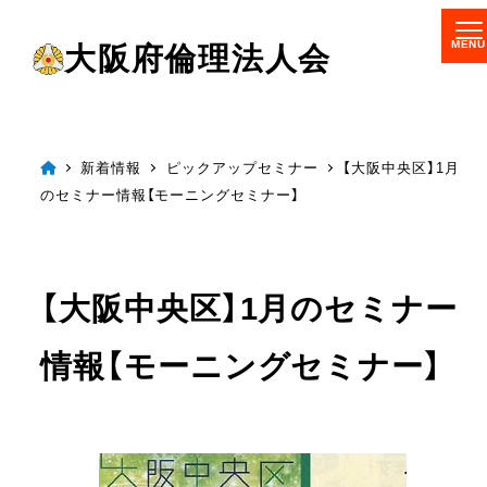
メ
大阪府倫理法人会
イ
ン
コ
ン
新着情報
ピックアップセミナー
【大阪中央区】1月
のセミナー情報【モーニングセミナー】
テ
ン
ツ
【大阪中央区】1月のセミナー
へ
移
情報【モーニングセミナー】
動