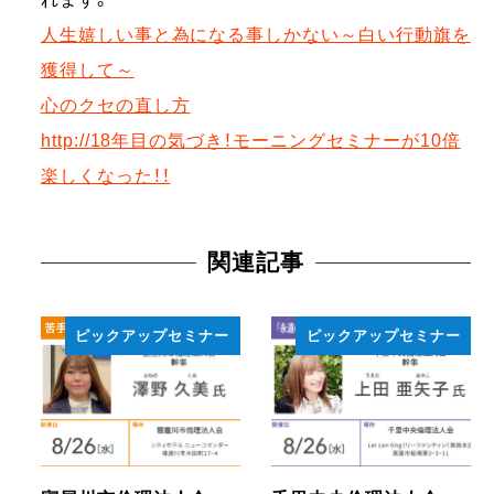
人生嬉しい事と為になる事しかない～白い行動旗を
獲得して～
心のクセの直し方
http://18年目の気づき！モーニングセミナーが10倍
楽しくなった！！
関連記事
ピックアップセミナー
ピックアップセミナー