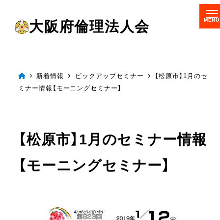
メ
大阪府倫理法人会
イ
ン
コ
ン
新着情報
ピックアップセミナー
【松原市】1月のセ
ミナー情報【モーニングセミナー】
テ
ン
ツ
【松原市】1月のセミナー情報
へ
移
【モーニングセミナー】
動