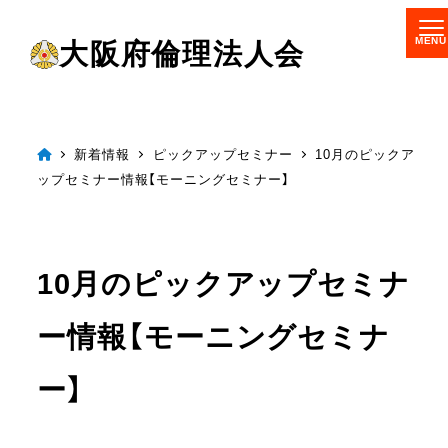
メ
大阪府倫理法人会
イ
ン
コ
ン
新着情報
ピックアップセミナー
10月のピックア
ップセミナー情報【モーニングセミナー】
テ
ン
ツ
10月のピックアップセミナ
へ
移
ー情報【モーニングセミナ
動
ー】