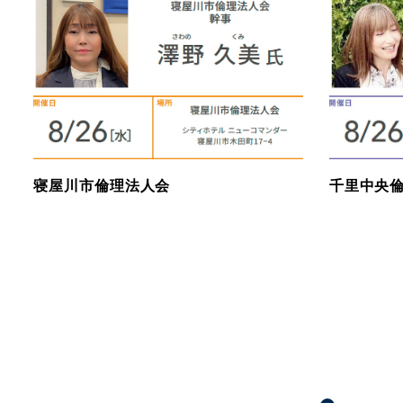
寝屋川市倫理法人会
千里中央