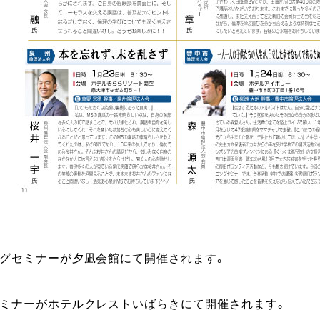
ングセミナーが夕凪会館にて開催されます。
セミナーがホテルクレストいばらきにて開催されます。