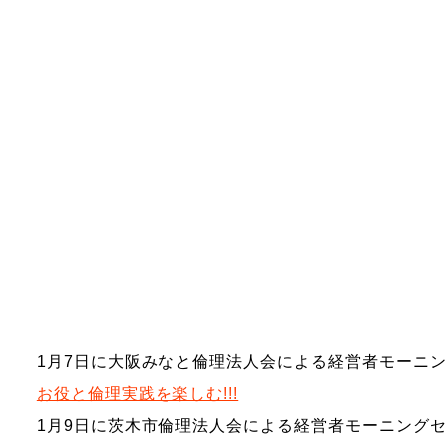
1月7日に大阪みなと倫理法人会による経営者モーニ
お役と倫理実践を楽しむ!!!
1月9日に茨木市倫理法人会による経営者モーニング