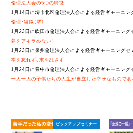
倫理法人会の5つの特徴
1月14日に堺市北区倫理法人会による経営者モーニン
倫理・組織（堺）
1月23日に吹田市倫理法人会による経営者モーニング
夢をアキラめない！
1月23日に泉州倫理法人会による経営者モーニング
本を忘れず、末を乱さず
1月24日に豊中市倫理法人会による経営者モーニング
一人一人の子供たちの人生が自立した幸せなものであ
ピックアップセミナー