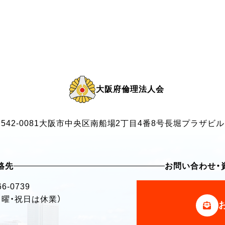
大阪府倫理法人会
542-0081
大阪市中央区南船場2丁目4番8号
長堀プラザビル
絡先
お問い合わせ・
66-0739
・日曜・祝日は休業）