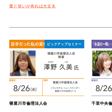
愛と笑いが有れば大丈夫
ピックアップセミナー
寝屋川市倫理法人会
千里中央