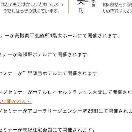
ミナーが高槻商工会議所4階大ホールにて開催されます。
ミナーが道頓堀ホテルにて開催されます。
セミナーが千里阪急ホテルにて開催されます。
ニングセミナーがホテルロイヤルクラシック大阪にて開催され
らば開かれん～
グセミナーがアゴーラリージェンシー堺26階にて開催され
セミナーが志紀住宅会館にて開催されます。