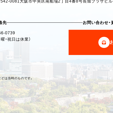
542-0081
大阪市中央区南船場2丁目4番8号
長堀プラザビル
絡先
お問い合わせ・
66-0739
・日曜・祝日は休業）
などは当時のものです。