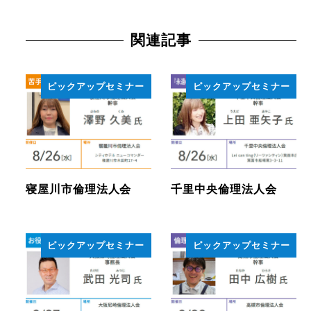
関連記事
ピックアップセミナー
ピックアップセミナー
寝屋川市倫理法人会
千里中央倫理法人会
ピックアップセミナー
ピックアップセミナー