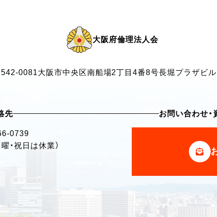
大阪府倫理法人会
542-0081
大阪市中央区南船場2丁目4番8号
長堀プラザビル
絡先
お問い合わせ・
66-0739
・日曜・祝日は休業）