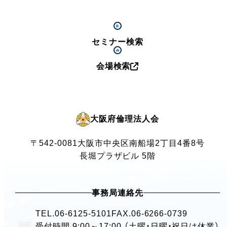
セミナー検索
会場検索
大阪府倫理法人会
〒542-0081
大阪市中央区南船場2丁目4番8号
長堀プラザビル 5階
事務局連絡先
TEL.
06-6125-5101
FAX.06-6266-0739
受付時間 9:00～17:00 （土曜・日曜・祝日は休業）