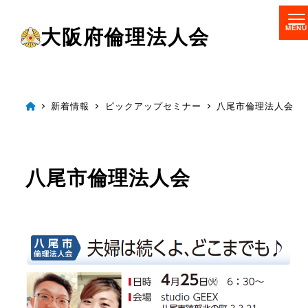
メ
大阪府倫理法人会
イ
ン
コ
ン
新着情報
ピックアップセミナー
八尾市倫理法人会
テ
ン
ツ
八尾市倫理法人会
へ
移
動