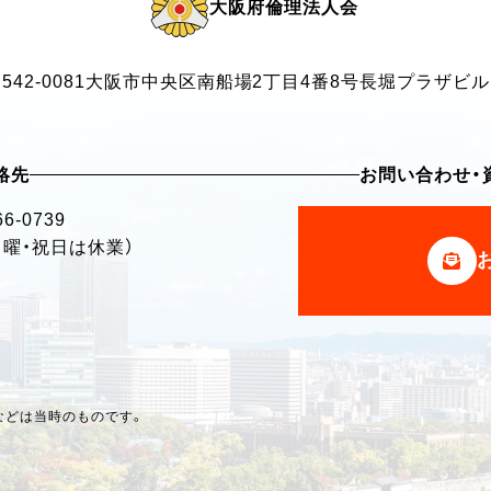
大阪府倫理法人会
542-0081
大阪市中央区南船場2丁目4番8号
長堀プラザビル
絡先
お問い合わせ・
66-0739
・日曜・祝日は休業）
などは当時のものです。